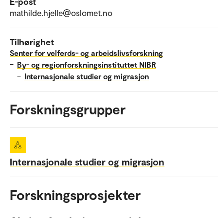
E-post
mathilde.hjelle@oslomet.no
Tilhørighet
Senter for velferds- og arbeidslivsforskning
–
By- og regionforskningsinstituttet NIBR
–
Internasjonale studier og migrasjon
Forskningsgrupper
Internasjonale studier og migrasjon
Forskningsprosjekter