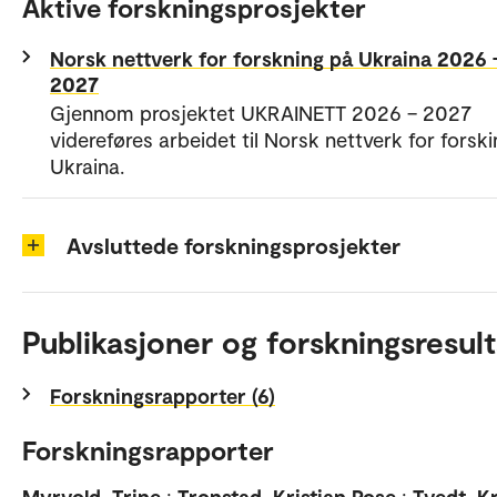
Aktive forskningsprosjekter
Norsk nettverk for forskning på Ukraina 2026 
2027
Gjennom prosjektet UKRAINETT 2026 – 2027
videreføres arbeidet til Norsk nettverk for forsk
Ukraina.
Avsluttede forskningsprosjekter
Publikasjoner og forskningsresult
Forskningsrapporter (6)
Forskningsrapporter
Myrvold, Trine
;
Tronstad, Kristian Rose
;
Tvedt, Kr