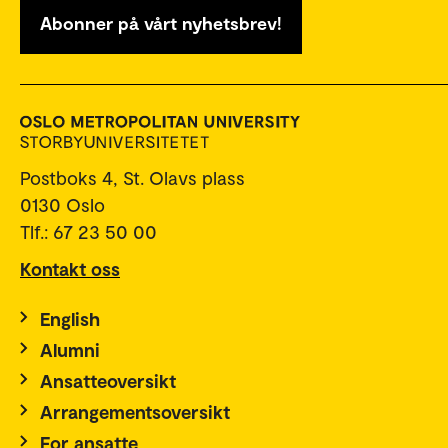
Abonner på vårt nyhetsbrev!
Postboks 4, St. Olavs plass
0130 Oslo
Tlf.: 67 23 50 00
Kontakt oss
English
Alumni
Ansatteoversikt
Arrangementsoversikt
For ansatte