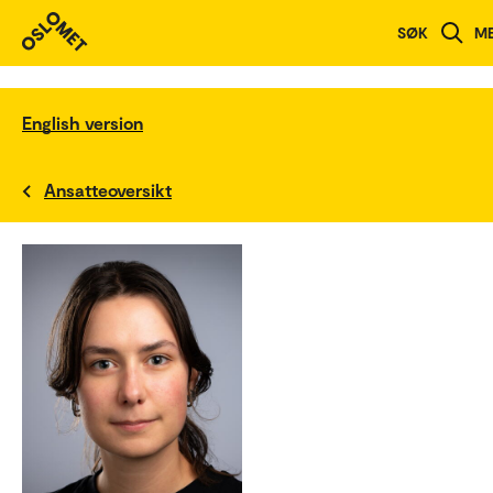
SØK
M
English version
Ansatteoversikt