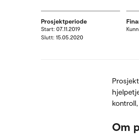
Prosjektperiode
Fina
Start: 07.11.2019
Kunn
Slutt: 15.05.2020
Prosjekt
hjelpetj
kontroll
Om p