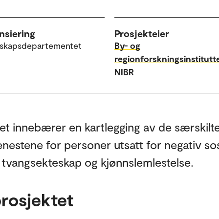
nsiering
Prosjekteier
skapsdepartementet
By- og
regionforskningsinstitutt
NIBR
et innebærer en kartlegging av de særskilt
enestene for personer utsatt for negativ sos
, tvangsekteskap og kjønnslemlestelse.
rosjektet