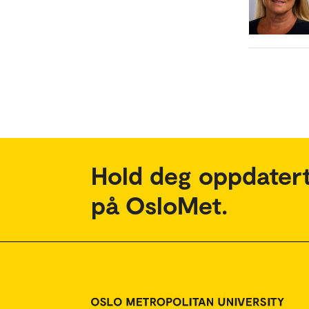
Hold deg oppdatert
på OsloMet.