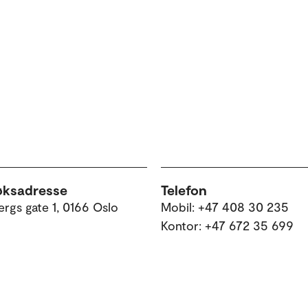
øksadresse
Telefon
rgs gate 1, 0166 Oslo
Mobil: +47 408 30 235
Kontor: +47 672 35 699