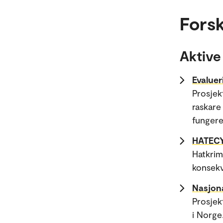
Forsk
Aktive
Evaluer
Prosjek
raskare
fungerer
HATEC
Hatkrim
konsek
Nasjon
Prosjek
i Norge