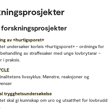
ningsprosjekter
 forskningsprosjekter
ing av «hurtigsporet»
tet undersøker korleis «hurtigsporet» – ordninga for
 behandling av straffesaker med unge lovbrytarar –
 i praksis.
YCLE
inalitetens livssyklus: Mønstre, reaksjoner og
venser
al trygghetsundersøkelse
tet skal gi kunnskap om uro og utsatthet for lovbrudd
.