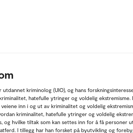
 om
er utdannet kriminolog (UIO), og hans forskningsinteresse
 kriminalitet, hatefulle ytringer og voldelig ekstremisme.
 veiene inn i og ut av kriminalitet og voldelig ekstremis
vordan kriminalitet, hatefulle ytringer og voldelig ekstr
 og hvilke tiltak som kan settes inn for å få personer ut
tferd. I tillegg har han forsket på byutvikling og foreb