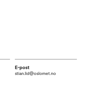
E-post
stian.lid@oslomet.no