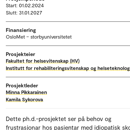
Start: 01.02.2024
Slutt: 31.01.2027
Finansiering
OsloMet – storbyuniversitetet
Prosjekteier
Fakultet for helsevitenskap (HV)
Institutt for rehabiliteringsvitenskap og helseteknolog
Prosjektleder
Minna Pikkarainen
Kamila Sykorova
Dette ph.d.-prosjektet ser på behov og
frustrasjonar hos pasientar med idiopatisk sk