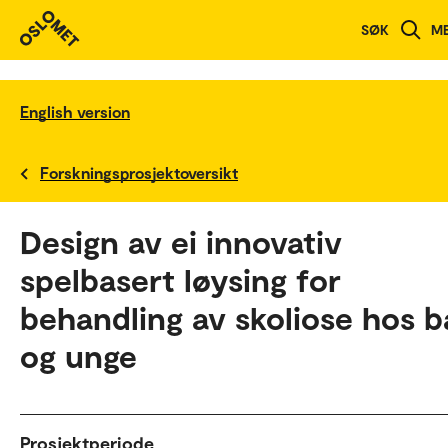
SØK
M
English version
Forskningsprosjektoversikt
Design av ei innovativ
spelbasert løysing for
behandling av skoliose hos b
og unge
Prosjektperiode