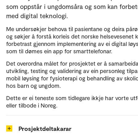
som oppstår i ungdomsåra og som kan forbet
med digital teknologi.
Me undersøkjer behova til pasientane og deira pår
og søkjer å forstå korleis det norske helsevesenet 
forbetrast gjennom implementering av ei digital løys
som til dømes ein app for smarttelefonar.
Det overordna målet for prosjektet er å samarbeid
utvikling, testing og validering av ein personleg tilp
mobil løysing for fysioterapi og behandling av skoli
hos barn og ungdom.
Dette er ei teneste som tidlegare ikkje har vorte ut
eller tilbode i Noreg.
Prosjektdeltakarar