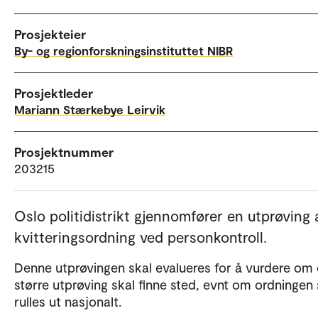
Prosjekteier
By- og regionforskningsinstituttet NIBR
Prosjektleder
Mariann Stærkebye Leirvik
Prosjektnummer
203215
Oslo politidistrikt gjennomfører en utprøving 
kvitteringsordning ved personkontroll.
Denne utprøvingen skal evalueres for å vurdere om
større utprøving skal finne sted, evnt om ordningen 
rulles ut nasjonalt.