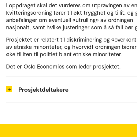
I oppdraget skal det vurderes om utprøvingen av e
kvitteringsordning fører til økt trygghet og tillit, og 
anbefalinger om eventuell «utrulling» av ordningen
nasjonalt, samt hvilke justeringer som å så fall bør 
Prosjektet er relatert til diskriminering og «overkont
av etniske minoriteter, og hvorvidt ordningen bidrar 
øke tilliten til politiet blant etniske minoriteter.
Det er Oslo Economics som leder prosjektet.
Prosjektdeltakere