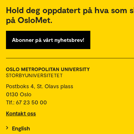
Hold deg oppdatert på hva som s
på OsloMet.
Abonner på vårt nyhetsbrev!
Postboks 4, St. Olavs plass
0130 Oslo
Tlf.: 67 23 50 00
Kontakt oss
English