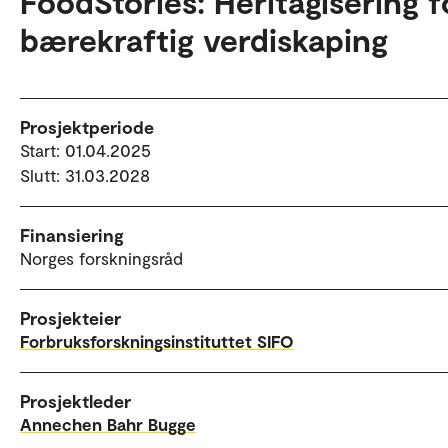
FoodStories: Heritagisering f
bærekraftig verdiskaping
Prosjektperiode
Start: 01.04.2025
Slutt: 31.03.2028
Finansiering
Norges forskningsråd
Prosjekteier
Forbruksforskningsinstituttet SIFO
Prosjektleder
Annechen Bahr Bugge