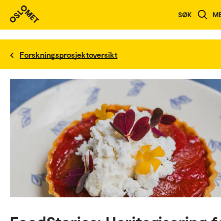
SØK
M
Forskningsprosjektoversikt