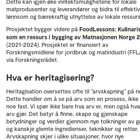
Dette kan igjen øke inntektsmulighetene for lokale
matprodusenter og leverandører og bidra til effektiv
lønnsom og bærekraftig utnyttelse av lokale ressurs
Prosjektet bygger videre på
FoodLessons: Kulinari
som en ressurs i bygging av Matnasjonen Norge 
(2021-2024). Prosjektet er finansiert av
Forskningsmidlene for jordbruk og matindustri (FFL
via Forskningsrådet.
Hva er heritagisering?
Heritagisation oversettes ofte til “arvskapning” på n
Dette handler om å se på arv som en prosess, ikke
noe fast. Vi spør ikke bare hva arv er, men også hva
arv gjør. Det betyr å finne, skape og gjenskape
betydninger og verdier gjennom nye tolkninger av 
og kanskje glemte ingredienser, teknikker og retter.
Arvskapning skjer i ulike situasjoner, hvor nye