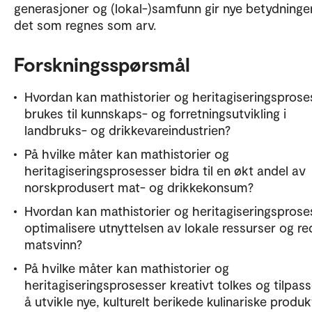
generasjoner og (lokal-)samfunn gir nye betydninger 
det som regnes som arv.
Forskningsspørsmål
Hvordan kan mathistorier og heritagiseringsprose
brukes til kunnskaps- og forretningsutvikling i
landbruks- og drikkevareindustrien?
På hvilke måter kan mathistorier og
heritagiseringsprosesser bidra til en økt andel av
norskprodusert mat- og drikkekonsum?
Hvordan kan mathistorier og heritagiseringsprose
optimalisere utnyttelsen av lokale ressurser og r
matsvinn?
På hvilke måter kan mathistorier og
heritagiseringsprosesser kreativt tolkes og tilpass
å utvikle nye, kulturelt berikede kulinariske produk