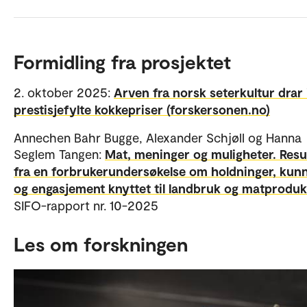
Formidling fra prosjektet
2. oktober 2025:
Arven fra norsk seter­kultur drar
prestisjefylte kokkepriser (forskersonen.no)
Annechen Bahr Bugge, Alexander Schjøll og Hanna
Seglem Tangen:
Mat, meninger og muligheter. Resu
fra en forbrukerundersøkelse om holdninger, kun
og engasjement knyttet til landbruk og matprodu
SIFO-rapport nr. 10-2025
Les om forskningen