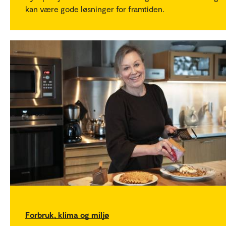
kan være gode løsninger for framtiden.
Forbruk, klima og miljø