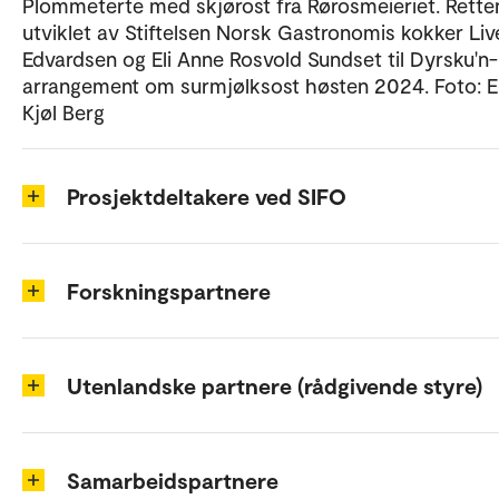
Plommeterte med skjørost fra Rørosmeieriet. Rette
utviklet av Stiftelsen Norsk Gastronomis kokker Liv
Edvardsen og Eli Anne Rosvold Sundset til Dyrsku'n-
arrangement om surmjølksost høsten 2024. Foto: E
Kjøl Berg
Prosjektdeltakere ved SIFO
Forskningspartnere
Utenlandske partnere (rådgivende styre)
Samarbeidspartnere