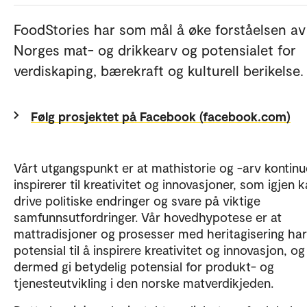
FoodStories har som mål å øke forståelsen av
Norges mat- og drikkearv og potensialet for
verdiskaping, bærekraft og kulturell berikelse.
Følg prosjektet på Facebook (facebook.com)
Vårt utgangspunkt er at mathistorie og -arv kontinu
inspirerer til kreativitet og innovasjoner, som igjen 
drive politiske endringer og svare på viktige
samfunnsutfordringer. Vår hovedhypotese er at
mattradisjoner og prosesser med heritagisering har
potensial til å inspirere kreativitet og innovasjon, og
dermed gi betydelig potensial for produkt- og
tjenesteutvikling i den norske matverdikjeden.