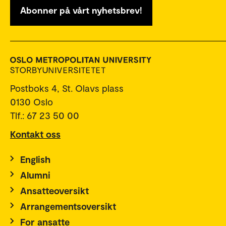
Abonner på vårt nyhetsbrev!
Postboks 4, St. Olavs plass
0130 Oslo
Tlf.: 67 23 50 00
Kontakt oss
English
Alumni
Ansatteoversikt
Arrangementsoversikt
For ansatte