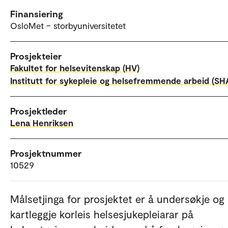
Finansiering
OsloMet – storbyuniversitetet
Prosjekteier
Fakultet for helsevitenskap (HV)
Institutt for sykepleie og helsefremmende arbeid (SH
Prosjektleder
Lena Henriksen
Prosjektnummer
10529
Målsetjinga for prosjektet er å undersøkje og
kartleggje korleis helsesjukepleiarar på