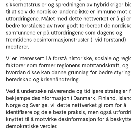
sikkerhetstrusler og spredningen av hybridkriger bi
til at selv de nordiske landene ikke er immune mot 
utfordringene. Målet med dette nettverket er å gi e
bedre forståelse av hvor godt forberedt de nordisk
samfunnene er på utfordringene som dagens og
fremtidens desinformasjonstrusler (i vid forstand)
medfører.
Vi er interessert i å forstå historiske, sosiale og reg
faktorer som former regionens motstandskraft, og
hvordan disse kan danne grunnlag for bedre styring
beredskap og krisehåndtering.
Ved å undersøke nåværende og tidligere strategier f
bekjempe desinformasjon i Danmark, Finland, Islan
Norge og Sverige, vil dette nettverket gi rom for å
identifisere og dele beste praksis, men også utfordr
knyttet til å motvirke desinformasjon for å beskytt
demokratiske verdier.