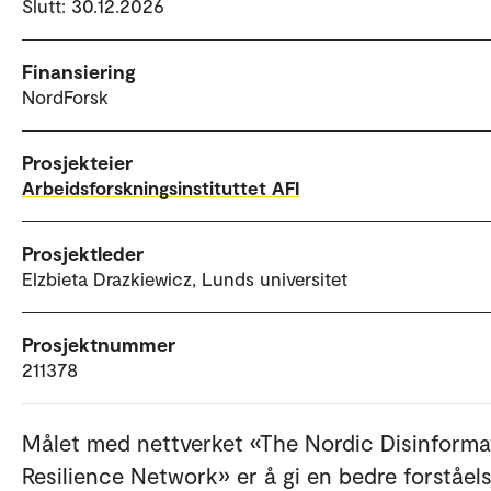
Slutt: 30.12.2026
Finansiering
NordForsk
Prosjekteier
Arbeidsforskningsinstituttet AFI
Prosjektleder
Elzbieta Drazkiewicz​, Lunds universitet
Prosjektnummer
211378
Målet med nettverket «The Nordic Disinforma
Resilience Network» er å gi en bedre forståel