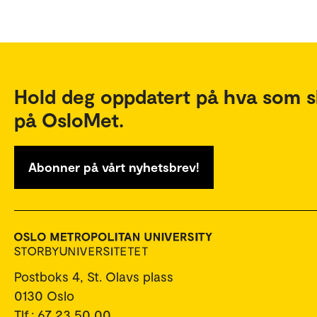
Hold deg oppdatert på hva som s
på OsloMet.
Abonner på vårt nyhetsbrev!
Postboks 4, St. Olavs plass
0130 Oslo
Tlf.: 67 23 50 00