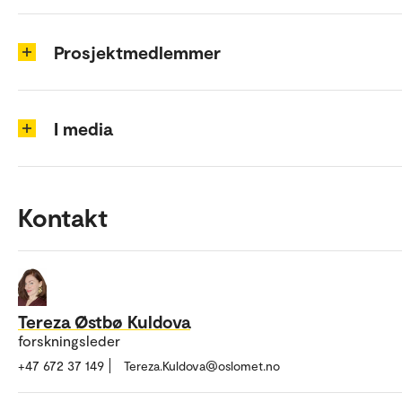
Prosjektmedlemmer
I media
Kontakt
Tereza Østbø Kuldova
forskningsleder
+47 672 37 149
Tereza.Kuldova@oslomet.no