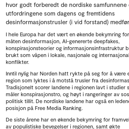
hvor godt forberedt de nordiske samfunnene 
utfordringene som dagens og fremtidens
desinformasjonstrusler (i vid forstand) medfør
I hele Europa har det vært en økende bekymring fo
måten desinformasjon, AI-genererte deepfakes,
konspirasjonsteorier og informasjonsinfrastruktur bl
brukt som våpen i lokale, nasjonale og internasjona
konflikter.
Inntil nylig har Norden hatt rykte på seg for å være 
region som lyktes i å motstå trusler fra desinformas
Tradisjonelt scorer landene i regionen lavt i studier
måler konspirasjonstro, og høyt i rangeringer av sos
politisk tillit. De nordiske landene har også en lede
posisjon på Free Media Ranking.
De siste årene har en økende bekymring for framve
av populistiske bevegelser i regionen, samt økte