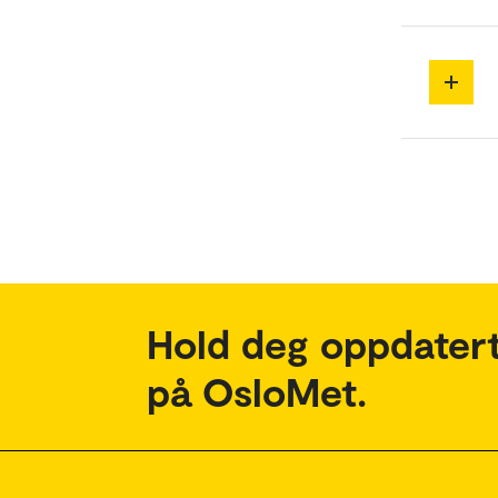
Hold deg oppdatert
på OsloMet.