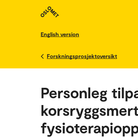
English version
Forskningsprosjektoversikt
Personleg tilp
korsryggsmerte
fysioterapiopp