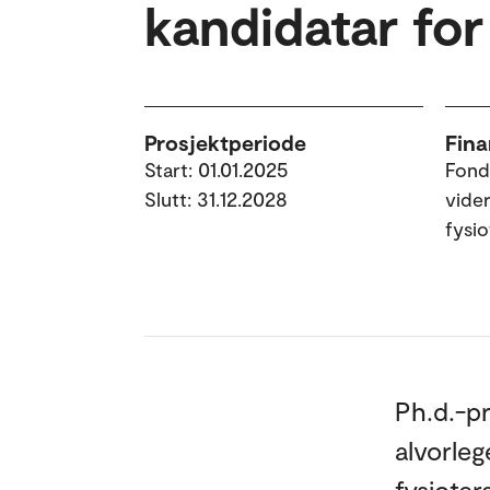
kandidatar for
Prosjektperiode
Fina
Start: 01.01.2025
Fond
Slutt: 31.12.2028
vide
fysi
Ph.d.-pr
alvorleg
fysioter