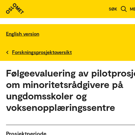
SØK
M
English version
Forskningsprosjektoversikt
Følgeevaluering av pilotprosj
om minoritetsrådgivere på
ungdomsskoler og
voksenopplæringssentre
Prosjektperiode