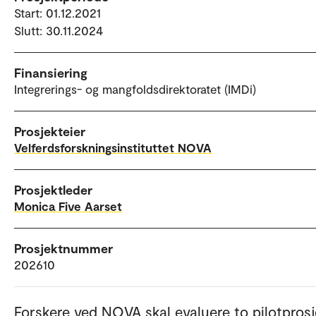
Start: 01.12.2021
Slutt: 30.11.2024
Finansiering
Integrerings- og mangfoldsdirektoratet (IMDi)
Prosjekteier
Velferdsforskningsinstituttet NOVA
Prosjektleder
Monica Five Aarset
Prosjektnummer
202610
Forskere ved NOVA skal evaluere to pilotprosj