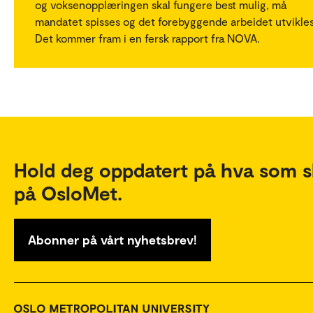
og voksenopplæringen skal fungere best mulig, må
mandatet spisses og det forebyggende arbeidet utvikles
Det kommer fram i en fersk rapport fra NOVA.
Hold deg oppdatert på hva som s
på OsloMet.
Abonner på vårt nyhetsbrev!