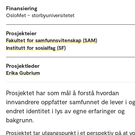
Finansiering
OsloMet – storbyuniversitetet
Prosjekteier
Fakultet for samfunnsvitenskap (SAM)
Institutt for sosialfag (SF)
Prosjektleder
Erika Gubrium
Prosjektet har som mål å forstå hvordan
innvandrere oppfatter samfunnet de lever i o
endret identitet i lys av egne erfaringer og
bakgrunn.
Prosjektet tar utgangspunkt i et perspektiv på at v