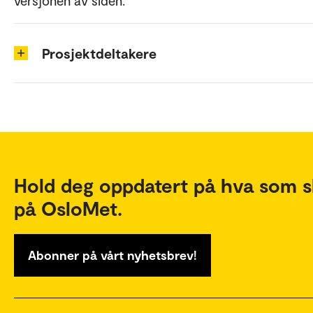
versjonen av siden.
Prosjektdeltakere
Hold deg oppdatert på hva som s
på OsloMet.
Abonner på vårt nyhetsbrev!