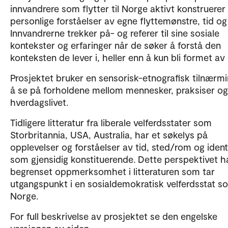
innvandrere som flytter til Norge aktivt konstruerer
personlige forståelser av egne flyttemønstre, tid og
Innvandrerne trekker på- og referer til sine sosiale
kontekster og erfaringer når de søker å forstå den
konteksten de lever i, heller enn å kun bli formet av
Prosjektet bruker en sensorisk-etnografisk tilnærmi
å se på forholdene mellom mennesker, praksiser og 
hverdagslivet.
Tidligere litteratur fra liberale velferdsstater som
Storbritannia, USA, Australia, har et søkelys på
opplevelser og forståelser av tid, sted/rom og ident
som gjensidig konstituerende. Dette perspektivet ha
begrenset oppmerksomhet i litteraturen som tar
utgangspunkt i en sosialdemokratisk velferdsstat s
Norge.
For full beskrivelse av prosjektet se den engelske