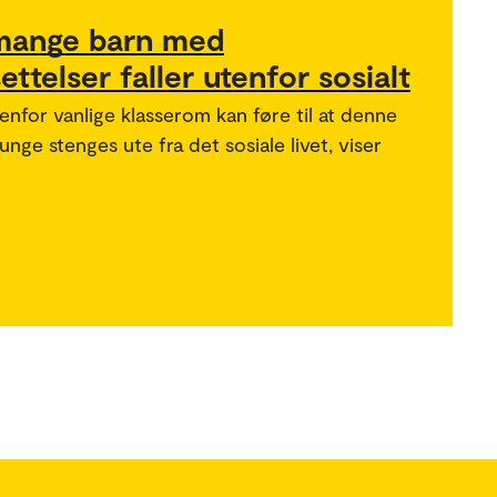
 mange barn med
ttelser faller utenfor sosialt
enfor vanlige klasserom kan føre til at denne
ge stenges ute fra det sosiale livet, viser