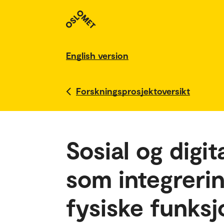
English version
Forskningsprosjektoversikt
Sosial og digit
som integreri
fysiske funks