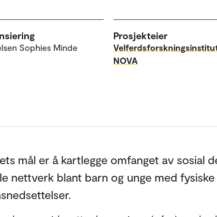
nsiering
Prosjekteier
telsen Sophies Minde
Velferdsforskningsinstitu
NOVA
ets mål er å kartlegge omfanget av sosial d
le nettverk blant barn og unge med fysiske
snedsettelser.