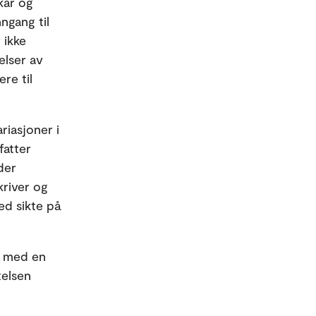
kår og
ngang til
 ikke
elser av
re til
riasjoner i
fatter
der
kriver og
ed sikte på
n med en
telsen