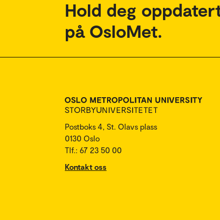
Hold deg oppdatert
på OsloMet.
Postboks 4, St. Olavs plass
0130 Oslo
Tlf.: 67 23 50 00
Kontakt oss