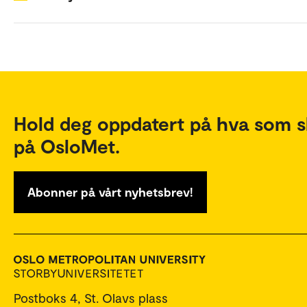
Hold deg oppdatert på hva som s
på OsloMet.
Abonner på vårt nyhetsbrev!
Postboks 4, St. Olavs plass