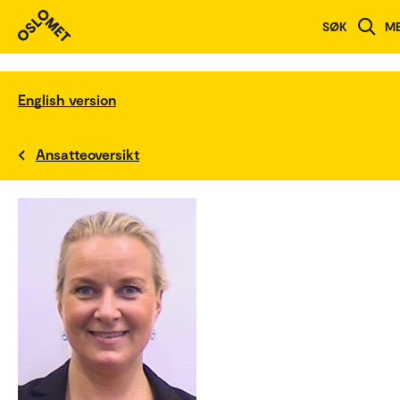
SØK
M
English version
Ansatteoversikt