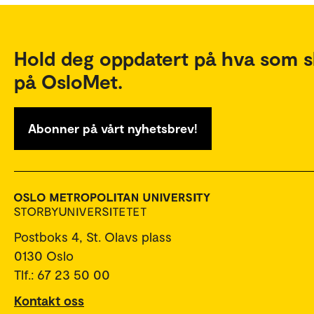
Hold deg oppdatert på hva som s
på OsloMet.
Abonner på vårt nyhetsbrev!
Postboks 4, St. Olavs plass
0130 Oslo
Tlf.: 67 23 50 00
Kontakt oss