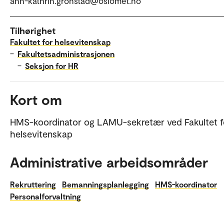
ann-kathrin.gronstad@oslomet.no
Tilhørighet
Fakultet for helsevitenskap
–
Fakultetsadministrasjonen
–
Seksjon for HR
Kort om
HMS-koordinator og LAMU-sekretær ved Fakultet f
helsevitenskap
Administrative arbeidsområder
Rekruttering
Bemanningsplanlegging
HMS-koordinator
Personalforvaltning