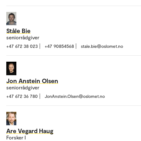
Ståle Bie
seniorrådgiver
+47 672 38 023
+47 90854568
stale.bie@oslomet.no
Jon Anstein Olsen
seniorrådgiver
+47 672 36 780
JonAnstein.Olsen@oslomet.no
Are Vegard Haug
Forsker I