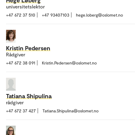
Hege Løberg
universitetslektor
+47 672 37 510
+47 93407103
hege.loberg@oslomet.no
Kristin Pedersen
Rådgiver
+47 672 38 091
Kristin.Pedersen@oslomet.no
Tatiana Shipulina
rådgiver
+47 672 37 427
Tatiana.Shipulina@oslomet.no