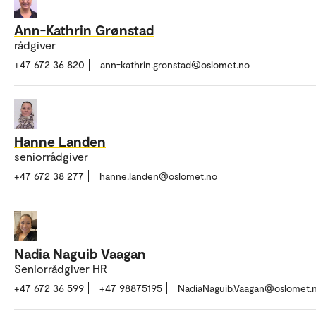
Ann-Kathrin Grønstad
rådgiver
+47 672 36 820
ann-kathrin.gronstad@oslomet.no
Hanne Landen
seniorrådgiver
+47 672 38 277
hanne.landen@oslomet.no
Nadia Naguib Vaagan
Seniorrådgiver HR
+47 672 36 599
+47 98875195
NadiaNaguib.Vaagan@oslomet.