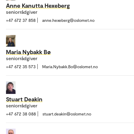
Anne Kanutta Hexeberg
seniorrådgiver
+47 672 37 858
anne.hexeberg@oslomet.no
Maria Nybakk Bø
seniorrådgiver
+47 672 35 573
Maria.Nybakk.Bo@oslomet.no
Stuart Deakin
seniorrådgiver
+47 672 38 088
stuart.deakin@oslomet.no