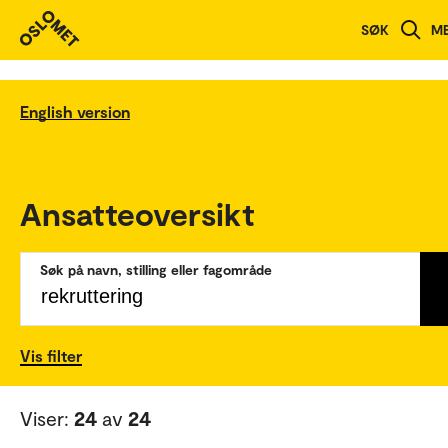
SØK
M
English version
Ansatteoversikt
Søk på navn, stilling eller fagområde
Vis filter
Viser:
24
av
24