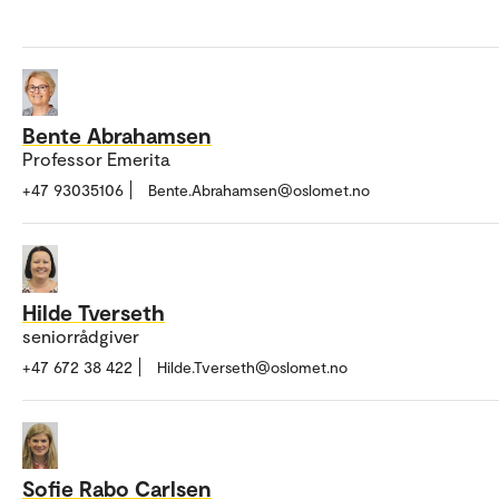
Bente Abrahamsen
Professor Emerita
+47 93035106
Bente.Abrahamsen@oslomet.no
Hilde Tverseth
seniorrådgiver
+47 672 38 422
Hilde.Tverseth@oslomet.no
Sofie Rabo Carlsen