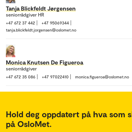
Tanja Blickfeldt Jørgensen
seniorrådgiver HR
+47 672 37 442
+47 95069344
tanja.blickfeldt.jorgensen@oslomet.no
Monica Knutsen De Figueroa
seniorrådgiver
+47 672 35 086
+47 97022410
monica.figueroa@oslomet.no
Hold deg oppdatert på hva som s
på OsloMet.