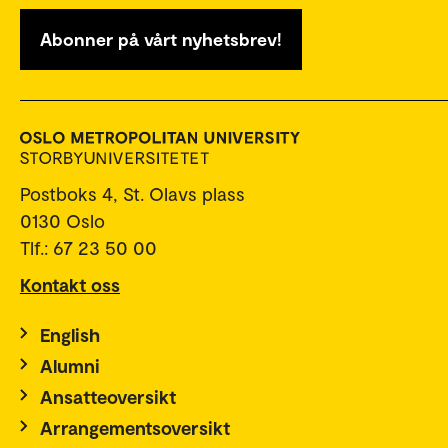
Abonner på vårt nyhetsbrev!
Postboks 4, St. Olavs plass
0130 Oslo
Tlf.: 67 23 50 00
Kontakt oss
English
Alumni
Ansatteoversikt
Arrangementsoversikt