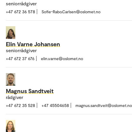
seniorrådgiver
+47 672 36 578
Sofie-Rabo.Carlsen@oslomet.no
Elin Varne Johansen
seniorrådgiver
+47 672 37 676
elin.varne@oslomet.no
Magnus Sandtveit
rådgiver
+47 672 35 528
+47 45504658
magnus.sandtveit@oslomet.no