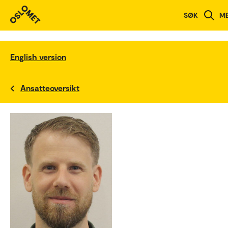
SØK
M
English version
Ansatteoversikt