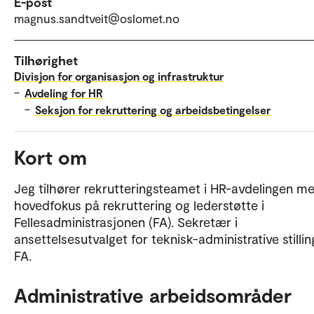
E-post
magnus.sandtveit@oslomet.no
Tilhørighet
Divisjon for organisasjon og infrastruktur
–
Avdeling for HR
–
Seksjon for rekruttering og arbeidsbetingelser
Kort om
Jeg tilhører rekrutteringsteamet i HR-avdelingen m
hovedfokus på rekruttering og lederstøtte i
Fellesadministrasjonen (FA). Sekretær i
ansettelsesutvalget for teknisk-administrative stillin
FA.
Administrative arbeidsområder