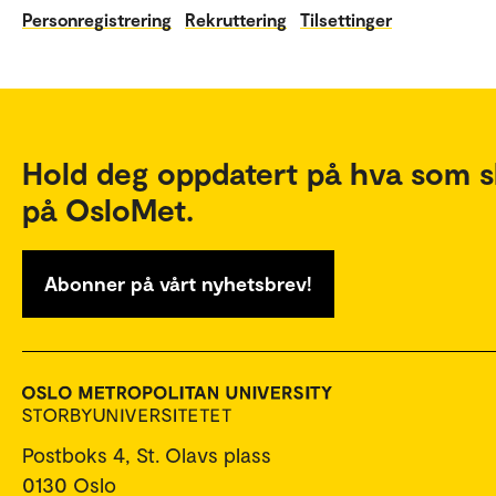
Personregistrering
Rekruttering
Tilsettinger
Hold deg oppdatert på hva som s
på OsloMet.
Abonner på vårt nyhetsbrev!
Postboks 4, St. Olavs plass
0130 Oslo