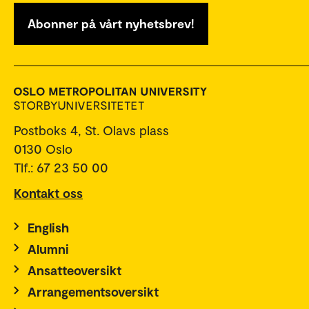
Abonner på vårt nyhetsbrev!
Postboks 4, St. Olavs plass
0130 Oslo
Tlf.: 67 23 50 00
Kontakt oss
English
Alumni
Ansatteoversikt
Arrangementsoversikt