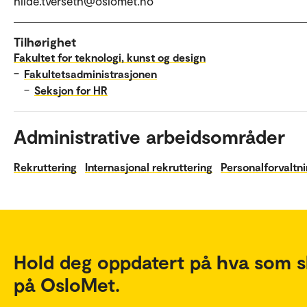
hilde.tverseth@oslomet.no
Tilhørighet
Fakultet for teknologi, kunst og design
–
Fakultetsadministrasjonen
–
Seksjon for HR
Administrative arbeidsområder
Rekruttering
Internasjonal rekruttering
Personalforvaltn
Hold deg oppdatert på hva som s
på OsloMet.