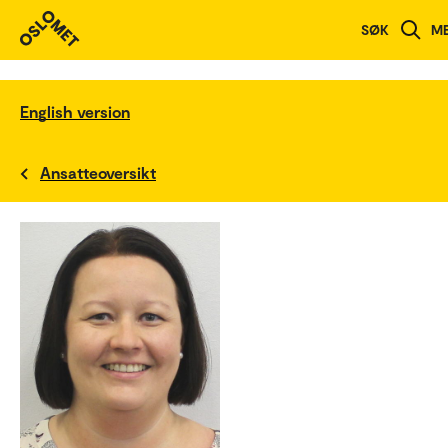
SØK
M
English version
Ansatteoversikt