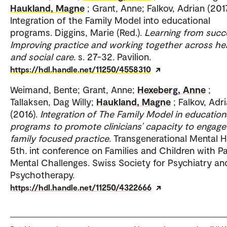
Haukland, Magne
; Grant, Anne; Falkov, Adrian (2017
Integration of the Family Model into educational
programs. Diggins, Marie (Red.).
Learning from succ
Improving practice and working together across he
and social care
. s. 27-32. Pavilion.
https://hdl.handle.net/11250/4558310
Weimand, Bente; Grant, Anne;
Hexeberg, Anne
;
Tallaksen, Dag Willy;
Haukland, Magne
; Falkov, Adr
(2016).
Integration of The Family Model in education
programs to promote clinicians’ capacity to engage
family focused practice
. Transgenerational Mental H
5th. int conference on Families and Children with Pa
Mental Challenges. Swiss Society for Psychiatry an
Psychotherapy.
https://hdl.handle.net/11250/4322666