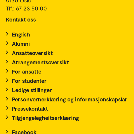
0130 Oslo
Tlf.: 67 23 50 00
Kontakt oss
English
Alumni
Ansatteoversikt
Arrangementsoversikt
For ansatte
For studenter
Ledige stillinger
Personvernerklæring og informasjonskapslar
Pressekontakt
Tilgjengelegheitserklæring
Facebook