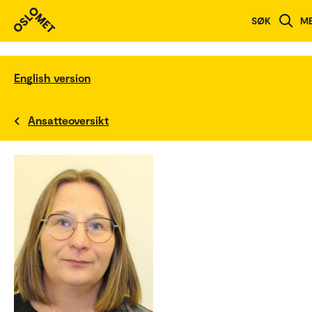
SØK
M
English version
Ansatteoversikt