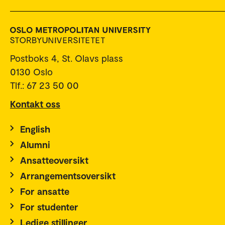
Postboks 4, St. Olavs plass
0130 Oslo
Tlf.: 67 23 50 00
Kontakt oss
English
Alumni
Ansatteoversikt
Arrangementsoversikt
For ansatte
For studenter
Ledige stillinger