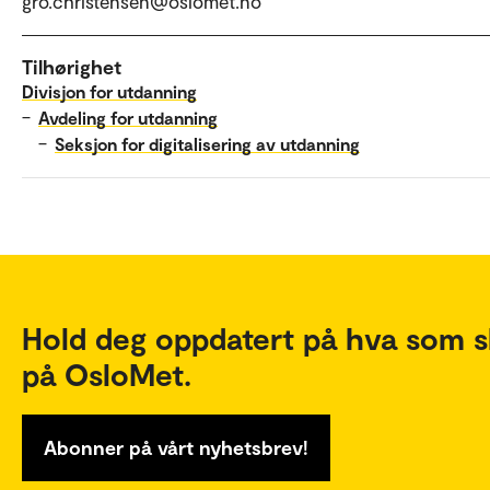
gro.christensen@oslomet.no
Tilhørighet
Divisjon for utdanning
–
Avdeling for utdanning
–
Seksjon for digitalisering av utdanning
Hold deg oppdatert på hva som s
på OsloMet.
Abonner på vårt nyhetsbrev!