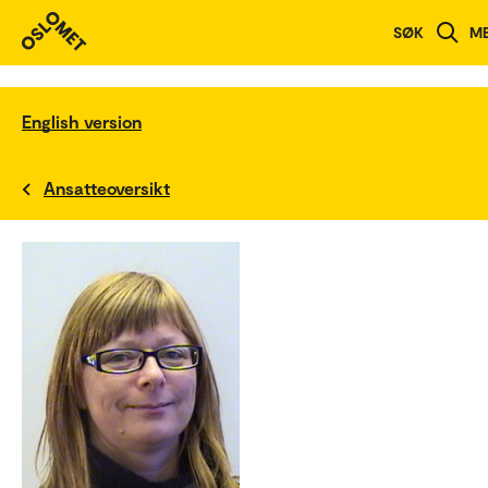
SØK
M
English version
Ansatteoversikt