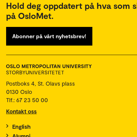
Hold deg oppdatert på hva som s
på OsloMet.
Abonner på vårt nyhetsbrev!
Postboks 4, St. Olavs plass
0130 Oslo
Tlf.: 67 23 50 00
Kontakt oss
English
Alumni