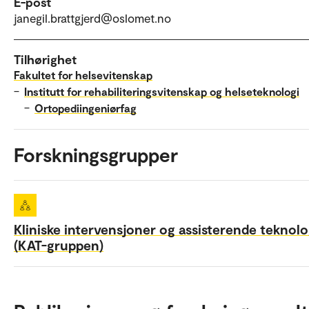
E-post
janegil.brattgjerd@oslomet.no
Tilhørighet
Fakultet for helsevitenskap
–
Institutt for rehabiliteringsvitenskap og helseteknologi
–
Ortopediingeniørfag
Forskningsgrupper
Kliniske intervensjoner og assisterende teknolo
(KAT-gruppen)