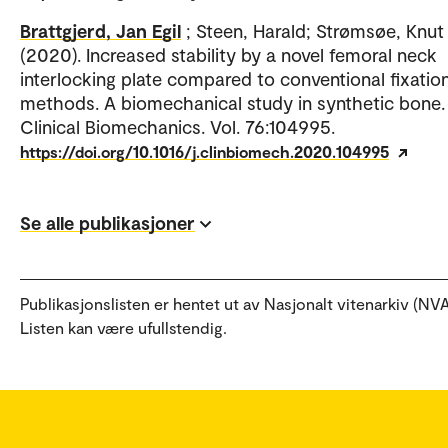
Brattgjerd, Jan Egil
; Steen, Harald; Strømsøe, Knut
(2020). Increased stability by a novel femoral neck
interlocking plate compared to conventional fixatio
methods. A biomechanical study in synthetic bone.
Clinical Biomechanics. Vol. 76:104995.
https://doi.org/10.1016/j.clinbiomech.2020.104995
Se alle publikasjoner
Publikasjonslisten er hentet ut av Nasjonalt vitenarkiv (NVA
Listen kan være ufullstendig.