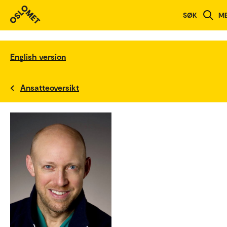
SØK
M
English version
Ansatteoversikt