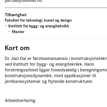
jian.dai@oslomet.no
Tilhørighet
Fakultet for teknologi, kunst og design
–
Institutt for bygg- og energiteknikk
–
Master
Kort om
Dr Jian Dai er førsteamanuensis i konstruksjonstek
ved Institutt for bygg- og energiteknikk. Hans
forskningsarbeid ligger hovedsakelig i beregningsm
konstruksjonsdynamikk, med applikasjoner til
jernbanesystemer og flytende konstrukturer.
Arbeidserfaring