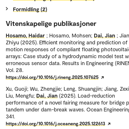
Formidling (2)
Vitenskapelige publikasjoner
Hosamo, Haidar
; Hosamo, Mohsen;
Dai, Jian
; Jia
Zhiyu (2025). Efficient monitoring and prediction of
motion responses of compliant floating photovoltai
arrays: Case study of a hydrodynamic model test w
erroneous sensor data. Results in Engineering (RINE
Vol. 28.
https://doi.org/10.1016/j.rineng.2025.107625
Xu, Guoji; Wu, Zhengjie; Leng, Shuangjin; Jiang, Zex
Liu, Mengfu;
Dai, Jian
(2025). Load-reduction
performance of a novel fairing measure for bridge p
tandem under dam-break waves. Ocean Engineering
341.
https://doi.org/10.1016/j.oceaneng.2025.122613