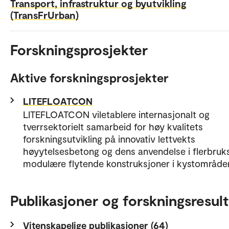
Transport, infrastruktur og byutvikling
(TransFrUrban)
Forskningsprosjekter
Aktive forskningsprosjekter
LITEFLOATCON
LITEFLOATCON viletablere internasjonalt og
tverrsektorielt samarbeid for høy kvalitets
forskningsutvikling på innovativ lettvekts
høyytelsesbetong og dens anvendelse i flerbruk
modulære flytende konstruksjoner i kystområder
Publikasjoner og forskningsresult
Vitenskapelige publikasjoner (64)