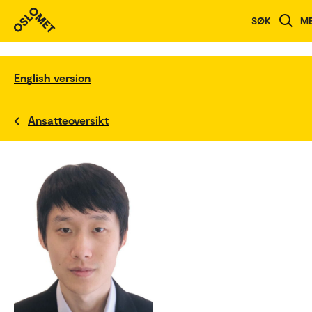
SØK
M
English version
Ansatteoversikt