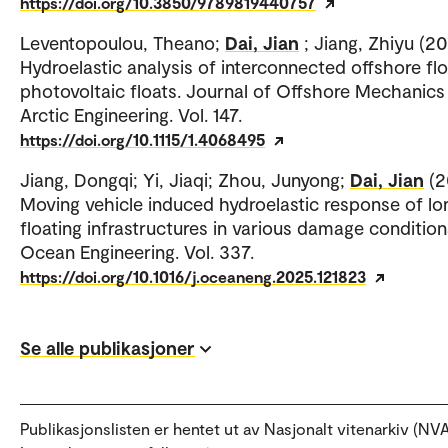
https://doi.org/10.3850/9789819440757
Leventopoulou, Theano;
Dai, Jian
; Jiang, Zhiyu (20
Hydroelastic analysis of interconnected offshore flo
photovoltaic floats. Journal of Offshore Mechanics
Arctic Engineering. Vol. 147.
https://doi.org/10.1115/1.4068495
Jiang, Dongqi; Yi, Jiaqi; Zhou, Junyong;
Dai, Jian
(2
Moving vehicle induced hydroelastic response of lo
floating infrastructures in various damage condition
Ocean Engineering. Vol. 337.
https://doi.org/10.1016/j.oceaneng.2025.121823
Se alle publikasjoner
Publikasjonslisten er hentet ut av Nasjonalt vitenarkiv (NVA