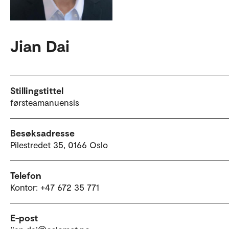
Jian Dai
Stillingstittel
førsteamanuensis
Besøksadresse
Pilestredet 35, 0166 Oslo
Telefon
Kontor: +47 672 35 771
E-post