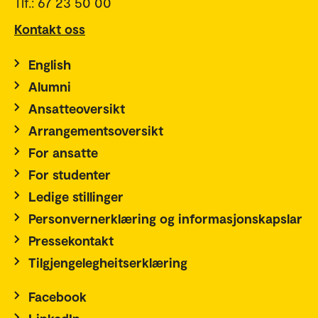
Tlf.: 67 23 50 00
Kontakt oss
English
Alumni
Ansatteoversikt
Arrangementsoversikt
For ansatte
For studenter
Ledige stillinger
Personvernerklæring og informasjonskapslar
Pressekontakt
Tilgjengelegheitserklæring
Facebook