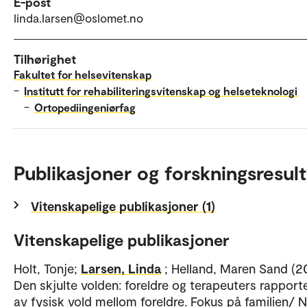
E-post
linda.larsen@oslomet.no
Tilhørighet
Fakultet for helsevitenskap
–
Institutt for rehabiliteringsvitenskap og helseteknologi
–
Ortopediingeniørfag
Publikasjoner og forskningsresult
Vitenskapelige publikasjoner (1)
Vitenskapelige publikasjoner
Holt, Tonje;
Larsen, Linda
; Helland, Maren Sand (2
Den skjulte volden: foreldre og terapeuters rapport
av fysisk vold mellom foreldre. Fokus på familien/ 