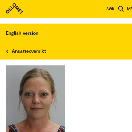
SØK
M
English version
Ansatteoversikt