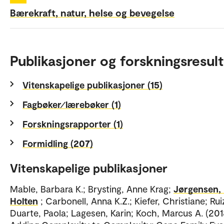
Bærekraft, natur, helse og bevegelse
Publikasjoner og forskningsresult
Vitenskapelige publikasjoner (15)
Fagbøker⁄lærebøker (1)
Forskningsrapporter (1)
Formidling (207)
Vitenskapelige publikasjoner
Mable, Barbara K.; Brysting, Anne Krag;
Jørgensen,
Holten
; Carbonell, Anna K.Z.; Kiefer, Christiane; Rui
Duarte, Paola; Lagesen, Karin; Koch, Marcus A. (201