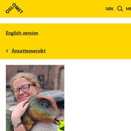
SØK
M
English version
Ansatteoversikt