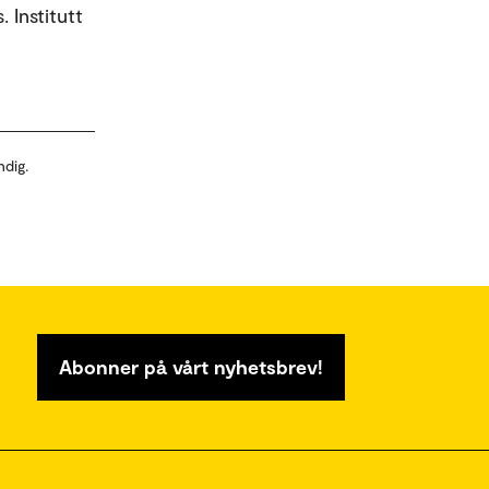
 Institutt
ndig.
Abonner på vårt nyhetsbrev!