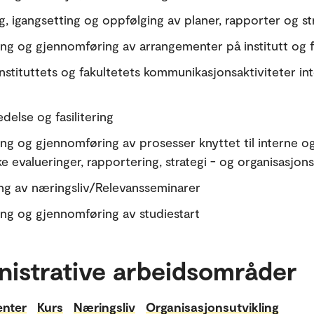
g, igangsetting og oppfølging av planer, rapporter og st
ing og gjennomføring av arrangementer på institutt og f
 instituttets og fakultetets kommunikasjonsaktiviteter in
delse og fasilitering
ing og gjennomføring av prosesser knyttet til interne o
e evalueringer, rapportering, strategi - og organisasjons
ng av næringsliv/Relevansseminarer
ing og gjennomføring av studiestart
nistrative arbeidsområder
nter
Kurs
Næringsliv
Organisasjonsutvikling