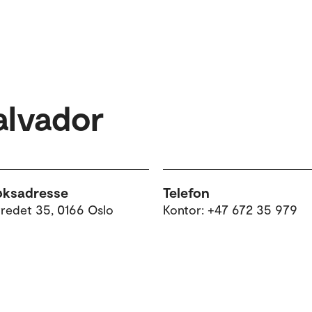
alvador
øksadresse
Telefon
tredet 35, 0166 Oslo
Kontor: +47 672 35 979