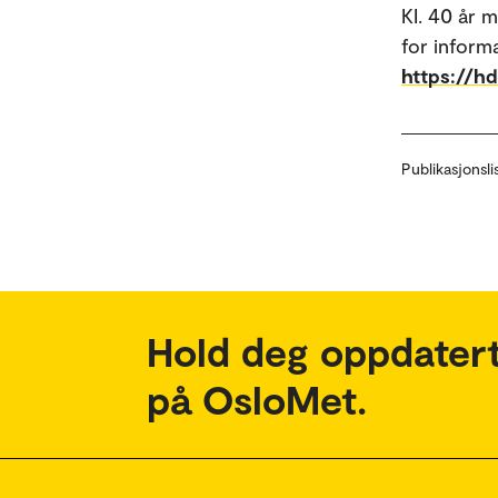
KI. 40 år 
for inform
https://h
Publikasjonsli
Hold deg oppdatert
på OsloMet.