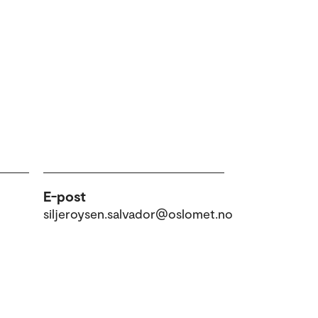
E-post
siljeroysen.salvador@oslomet.no