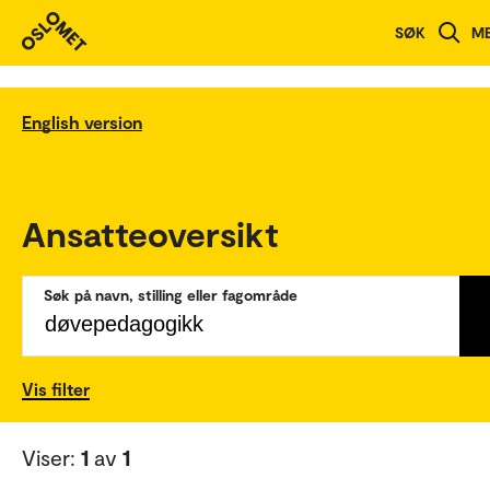
SØK
M
English version
Ansatteoversikt
Søk på navn, stilling eller fagområde
Vis filter
Viser:
1
av
1