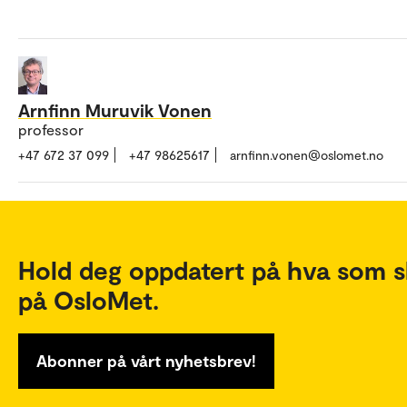
Arnfinn Muruvik Vonen
professor
+47 672 37 099
+47 98625617
arnfinn.vonen@oslomet.no
Hold deg oppdatert på hva som s
på OsloMet.
Abonner på vårt nyhetsbrev!