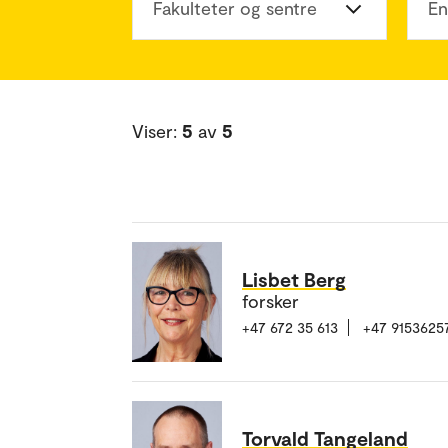
Fakulteter og sentre
En
Viser:
5
av
5
Lisbet Berg
forsker
+47 672 35 613
+47 9153625
Torvald Tangeland