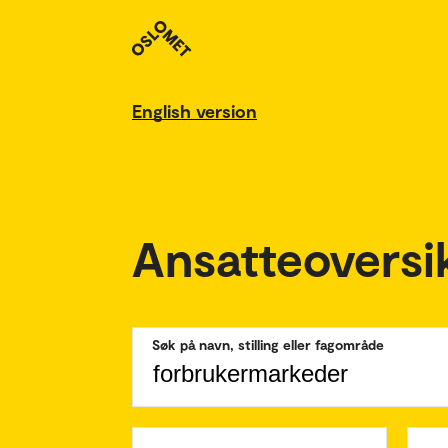
English version
Ansatteoversi
Søk på navn, stilling eller fagområde