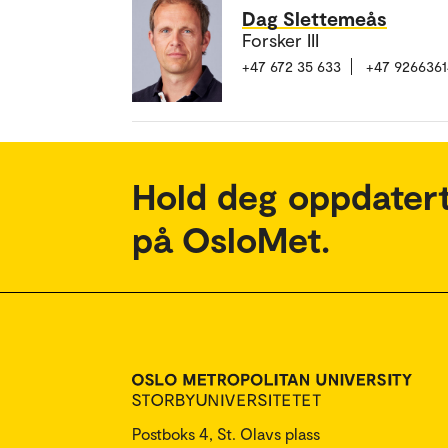
Dag Slettemeås
Forsker III
+47 672 35 633
+47 9266361
Hold deg oppdatert
på OsloMet.
Postboks 4, St. Olavs plass