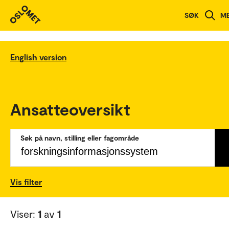
SØK
M
English version
Ansatteoversikt
Søk på navn, stilling eller fagområde
Vis filter
Viser:
1
av
1