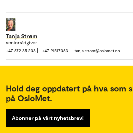
Tanja Strøm
seniorrådgiver
+47 672 35 203
+47 91517063
tanja.strom@oslomet.no
Hold deg oppdatert på hva som s
på OsloMet.
Abonner på vårt nyhetsbrev!