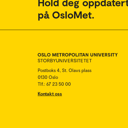
Hold deg oppdatert
på OsloMet.
Postboks 4, St. Olavs plass
0130 Oslo
Tlf.: 67 23 50 00
Kontakt oss