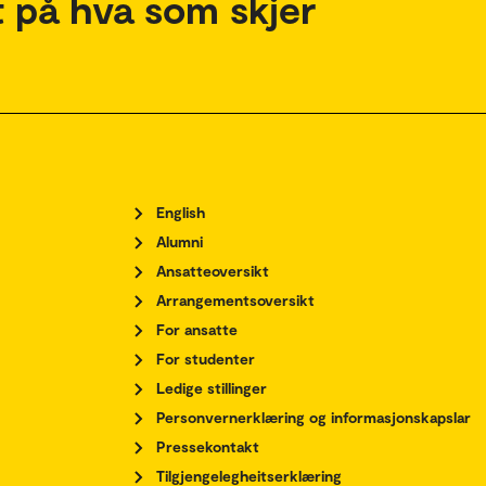
 på hva som skjer
English
Alumni
Ansatteoversikt
Arrangementsoversikt
For ansatte
For studenter
Ledige stillinger
Personvernerklæring og informasjonskapslar
Pressekontakt
Tilgjengelegheitserklæring