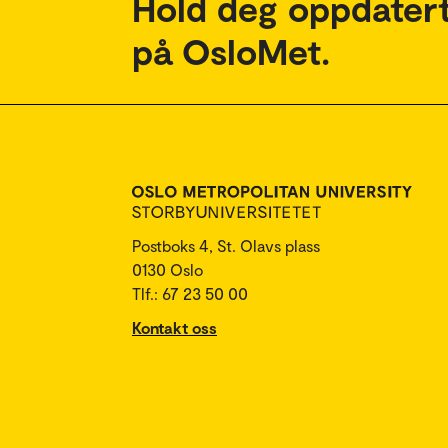
Hold deg oppdatert
på OsloMet.
Postboks 4, St. Olavs plass
0130 Oslo
Tlf.: 67 23 50 00
Kontakt oss