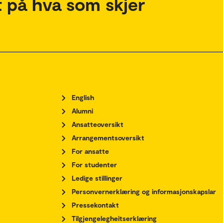
 på hva som skjer
English
Alumni
Ansatteoversikt
Arrangementsoversikt
For ansatte
For studenter
Ledige stillinger
Personvernerklæring og informasjonskapslar
Pressekontakt
Tilgjengelegheitserklæring