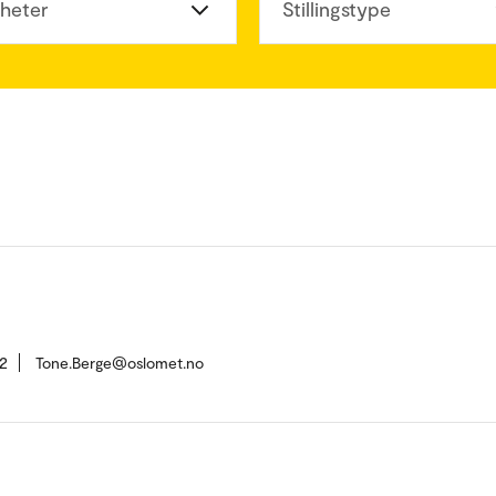
heter
Stillingstype
2
Tone.Berge@oslomet.no