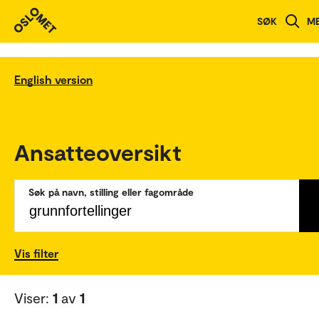
SØK
M
English version
Ansatteoversikt
Søk på navn, stilling eller fagområde
Vis filter
Viser:
1
av
1