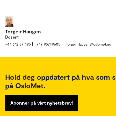
Torgeir Haugen
Dosent
+47 672 37 495
+47 95749605
Torgeir.Haugen@oslomet.no
Hold deg oppdatert på hva som s
på OsloMet.
Abonner på vårt nyhetsbrev!