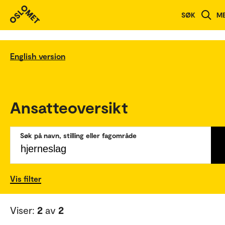
SØK
M
English version
Ansatteoversikt
Søk på navn, stilling eller fagområde
Vis filter
Viser:
2
av
2