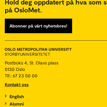
Hold deg oppdatert på hva som s
på OsloMet.
Abonner på vårt nyhetsbrev!
Postboks 4, St. Olavs plass
0130 Oslo
Tlf.: 67 23 50 00
Kontakt oss
English
Alumni