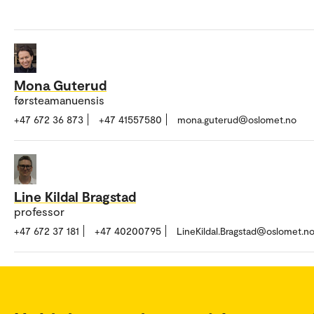
Mona Guterud
førsteamanuensis
+47 672 36 873
+47 41557580
mona.guterud@oslomet.no
Line Kildal Bragstad
professor
+47 672 37 181
+47 40200795
LineKildal.Bragstad@oslomet.n