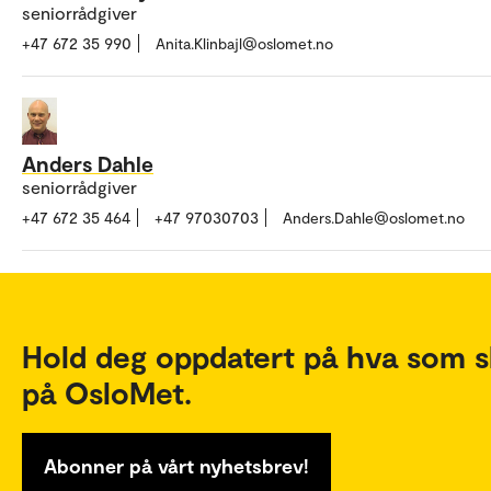
seniorrådgiver
+47 672 35 990
Anita.Klinbajl@oslomet.no
Anders Dahle
seniorrådgiver
+47 672 35 464
+47 97030703
Anders.Dahle@oslomet.no
Hold deg oppdatert på hva som s
på OsloMet.
Abonner på vårt nyhetsbrev!