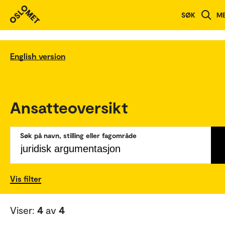
SØK
M
English version
Ansatteoversikt
Søk på navn, stilling eller fagområde
Vis filter
Viser:
4
av
4