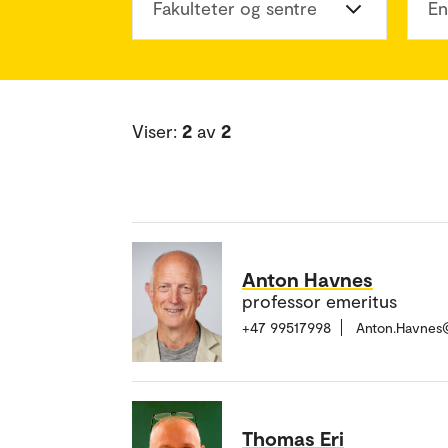
Fakulteter og sentre
En
Viser:
2
av
2
Anton Havnes
professor emeritus
+47 99517998
Anton.Havnes
Thomas Eri