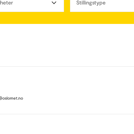
heter
Stillingstype
@oslomet.no