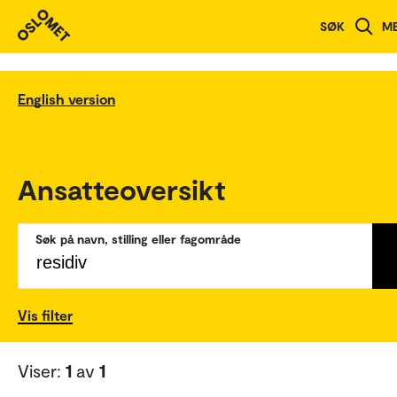
SØK
M
English version
Ansatteoversikt
Søk på navn, stilling eller fagområde
Vis filter
Viser:
1
av
1