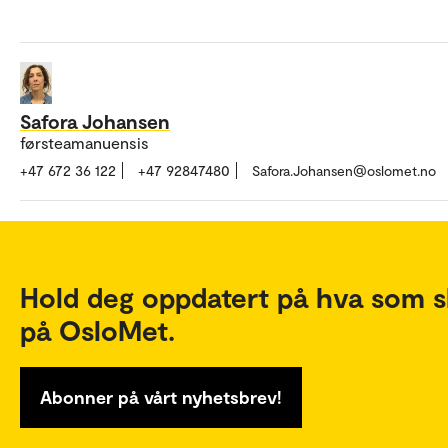
Safora Johansen
førsteamanuensis
+47 672 36 122
+47 92847480
Safora.Johansen@oslomet.no
Hold deg oppdatert på hva som s
på OsloMet.
Abonner på vårt nyhetsbrev!