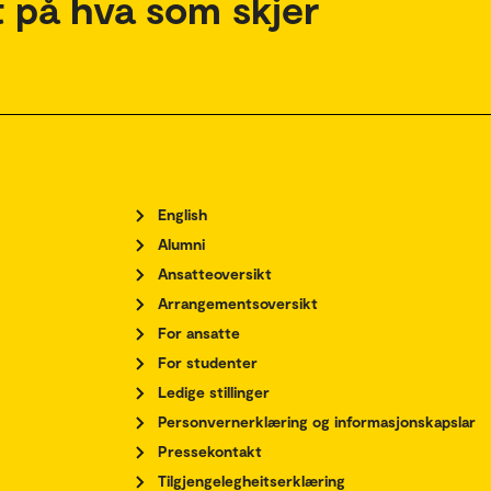
 på hva som skjer
English
Alumni
Ansatteoversikt
Arrangementsoversikt
For ansatte
For studenter
Ledige stillinger
Personvernerklæring og informasjonskapslar
Pressekontakt
Tilgjengelegheitserklæring