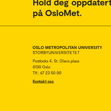
Hold deg oppdatert
på OsloMet.
Postboks 4, St. Olavs plass
0130 Oslo
Tlf.: 67 23 50 00
Kontakt oss