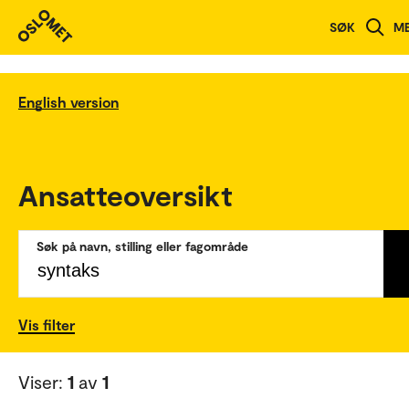
SØK
M
English version
Ansatteoversikt
Søk på navn, stilling eller fagområde
Vis filter
Viser:
1
av
1