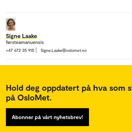
Signe Laake
førsteamanuensis
+47 672 35 915
Signe.Laake@oslomet.no
Hold deg oppdatert på hva som s
på OsloMet.
Abonner på vårt nyhetsbrev!