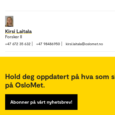
Kirsi Laitala
Forsker II
+47 672 35 632
+47 98486950
kirsi.laitala@oslomet.no
Hold deg oppdatert på hva som s
på OsloMet.
Abonner på vårt nyhetsbrev!