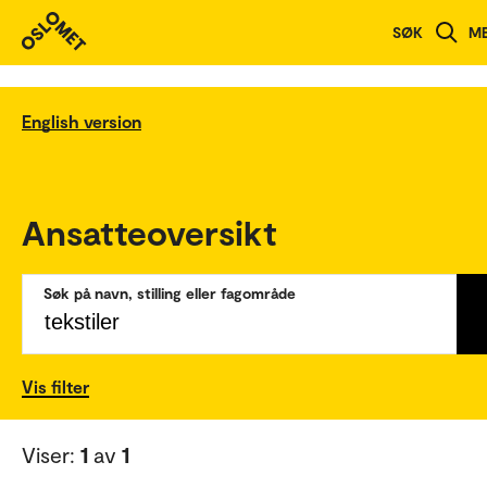
SØK
M
English version
Ansatteoversikt
Søk på navn, stilling eller fagområde
Vis filter
Viser:
1
av
1