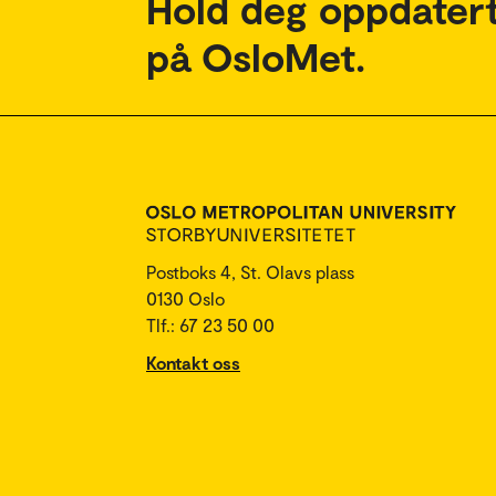
Hold deg oppdatert
på OsloMet.
Postboks 4, St. Olavs plass
0130 Oslo
Tlf.: 67 23 50 00
Kontakt oss