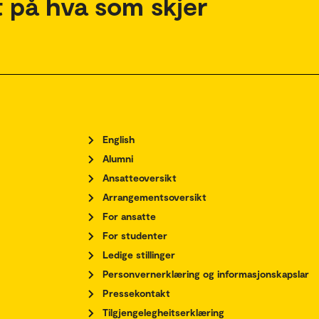
 på hva som skjer
English
Alumni
Ansatteoversikt
Arrangementsoversikt
For ansatte
For studenter
Ledige stillinger
Personvernerklæring og informasjonskapslar
Pressekontakt
Tilgjengelegheitserklæring