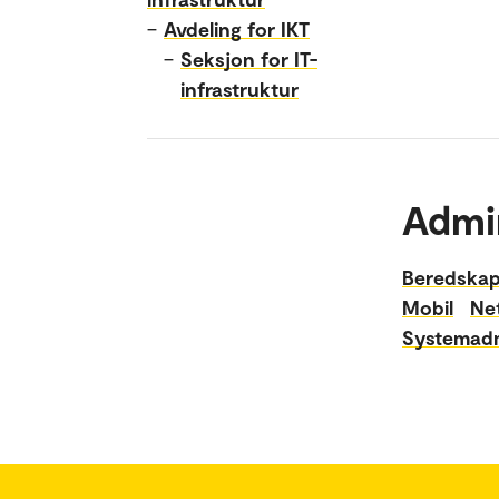
–
Avdeling for IKT
–
Seksjon for IT-
infrastruktur
Admi
Beredska
Mobil
Ne
Systemadm