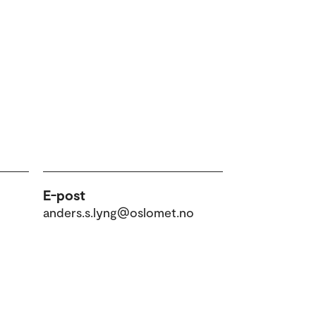
E-post
anders.s.lyng@oslomet.no