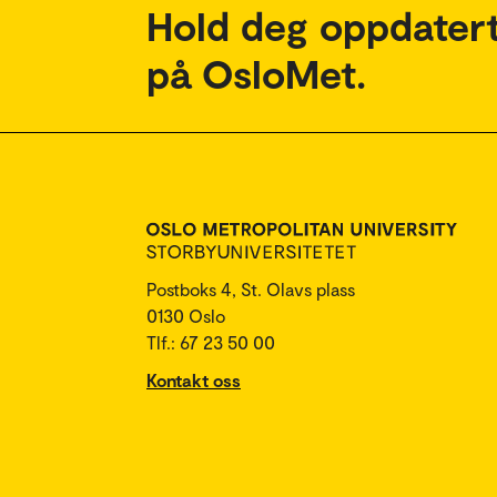
Hold deg oppdatert
på OsloMet.
Postboks 4, St. Olavs plass
0130 Oslo
Tlf.: 67 23 50 00
Kontakt oss