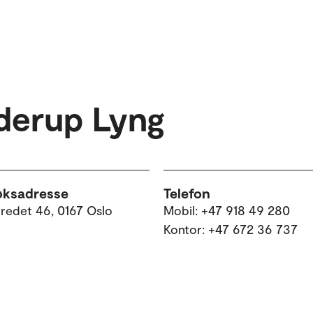
derup Lyng
øksadresse
Telefon
tredet 46, 0167 Oslo
Mobil: +47 918 49 280
Kontor: +47 672 36 737