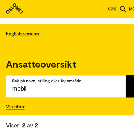
SØK
M
English version
Ansatteoversikt
Søk på navn, stilling eller fagområde
Vis filter
Viser:
2
av
2