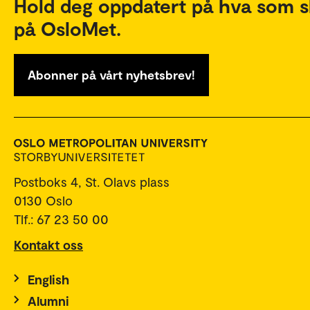
Hold deg oppdatert på hva som s
på OsloMet.
Abonner på vårt nyhetsbrev!
Postboks 4, St. Olavs plass
0130 Oslo
Tlf.: 67 23 50 00
Kontakt oss
English
Alumni