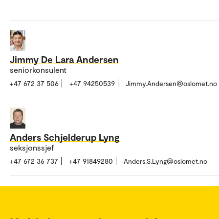
Jimmy De Lara Andersen
seniorkonsulent
+47 672 37 506
+47 94250539
Jimmy.Andersen@oslomet.no
Anders Schjelderup Lyng
seksjonssjef
+47 672 36 737
+47 91849280
Anders.S.Lyng@oslomet.no