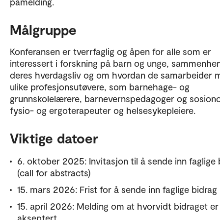
påmelding.
Målgruppe
Konferansen er tverrfaglig og åpen for alle som er
interessert i forskning på barn og unge, sammenhen
deres hverdagsliv og om hvordan de samarbeider 
ulike profesjonsutøvere, som barnehage- og
grunnskolelærere, barnevernspedagoger og sosion
fysio- og ergoterapeuter og helsesykepleiere.
Viktige datoer
6. oktober 2025: Invitasjon til å sende inn faglige
(call for abstracts)
15. mars 2026: Frist for å sende inn faglige bidrag
15. april 2026: Melding om at hvorvidt bidraget er
akseptert