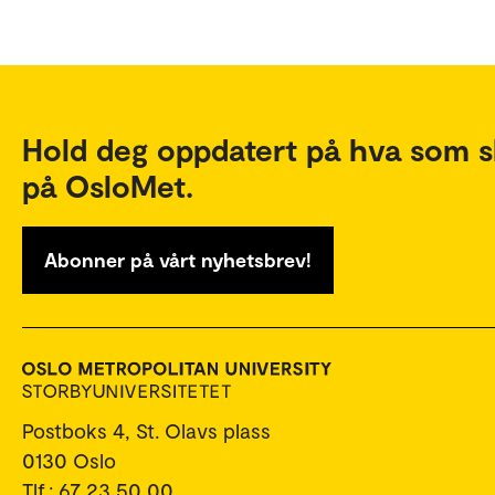
Hold deg oppdatert på hva som s
på OsloMet.
Abonner på vårt nyhetsbrev!
Postboks 4, St. Olavs plass
0130 Oslo
Tlf.: 67 23 50 00