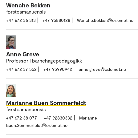
Wenche Bekken
førsteamanuensis
+47 672 36 313
+47 95880128
Wenche.Bekken@oslomet.no
Anne Greve
Professor i barnehagepedagogikk
+47 672 37 552
+47 95990942
anne.greve@oslomet.no
Marianne Buen Sommerfeldt
førsteamanuensis
+47 672 38 077
+47 92830332
Marianne-
Buen.Sommerfeldt@oslomet.no