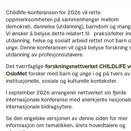
Childlife-konferansen for 2026 vil rette
oppmerksomheten på sammenhenger mellom
demokrati, dannelse (utdanning), barndom og mang
Vi ønsker å belyse dette relatert til praksisfelter i
utdanning, helse og sosialt arbeid rettet mot barn 
unge. Denne konferansen vil også belyse forskning
utdanning av profesjonsutøvere.
Det tverrfaglige
forskningsnettverket CHILDLIFE v
OsloMet
forsker med barn og unge i og på tvers av 
institusjonelle, sosiale og kulturelle kontekster.
I september 2026 arrangerer nettverket sin fjerde
internasjonale konferanse med anerkjente nasjonal
internasjonale bidragsytere.
Se den engelske versjonen av denne siden for mer
informasjon om tematikken, årets hovedtalere og