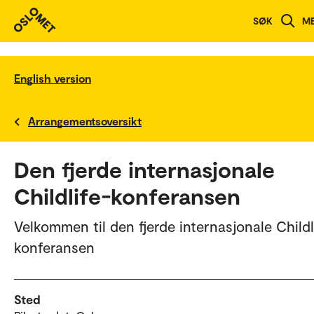
SØK
M
English version
Arrangementsoversikt
Den fjerde internasjonale
Childlife-konferansen
Velkommen til den fjerde internasjonale Childl
konferansen
Sted