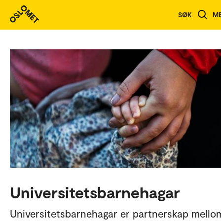
SØK
M
Universitetsbarnehagar
Universitetsbarnehagar er partnerskap mello