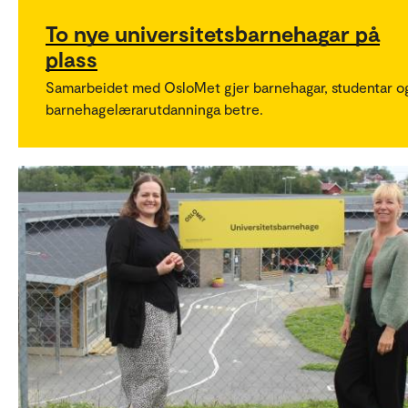
To nye universitetsbarnehagar på
plass
Samarbeidet med OsloMet gjer barnehagar, studentar o
barnehagelærarutdanninga betre.