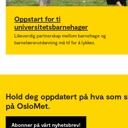
Oppstart for ti
universitetsbarnehager
Likeverdig partnerskap mellom barnehage og
barnelærerutdanning må til for å lykkes.
Hold deg oppdatert på hva som s
på OsloMet.
Abonner på vårt nyhetsbrev!