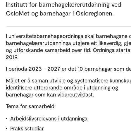
Institutt for barnehagelærerutdanning ved
OsloMet og barnehagar i Osloregionen.
I universitetsbarnehageordninga skal barnehagane 
barnehagelærarutdanninga utgjere eit likeverdig, gje
og utforskande samarbeid over tid. Ordninga starta
2019.
I perioda 2023 – 2027 er det 10 barnehagar som del
Målet er å saman utvikle og systematisere kunnska
identifisere utfordrande område i utdanning og
barnehagar som kan vidareutviklast.
Tema for samarbeid:
Arbeidslivsrelevans i utdanninga
Praksisstudiar