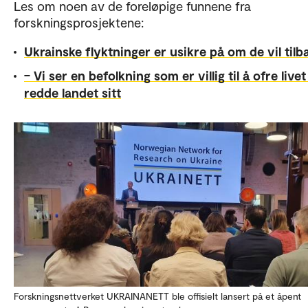
Les om noen av de foreløpige funnene fra
forskningsprosjektene:
Ukrainske flyktninger er usikre på om de vil tilb
– Vi ser en befolkning som er villig til å ofre livet
redde landet sitt
Forskningsnettverket UKRAINANETT ble offisielt lansert på et åpent