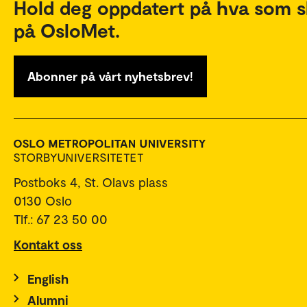
Hold deg oppdatert på hva som s
på OsloMet.
Abonner på vårt nyhetsbrev!
Postboks 4, St. Olavs plass
0130 Oslo
Tlf.: 67 23 50 00
Kontakt oss
English
Alumni