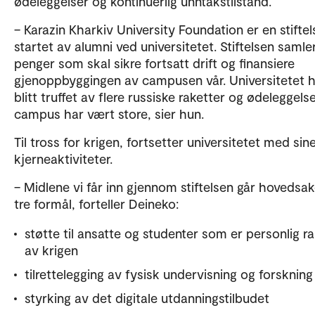
ødeleggelser og kontinuerlig unntakstilstand.
– Karazin Kharkiv University Foundation er en stiftel
startet av alumni ved universitetet. Stiftelsen samle
penger som skal sikre fortsatt drift og finansiere
gjenoppbyggingen av campusen vår. Universitetet 
blitt truffet av flere russiske raketter og ødeleggel
campus har vært store, sier hun.
Til tross for krigen, fortsetter universitetet med sin
kjerneaktiviteter.
– Midlene vi får inn gjennom stiftelsen går hovedsakel
tre formål, forteller Deineko:
støtte til ansatte og studenter som er personlig 
av krigen
tilrettelegging av fysisk undervisning og forsknin
styrking av det digitale utdanningstilbudet