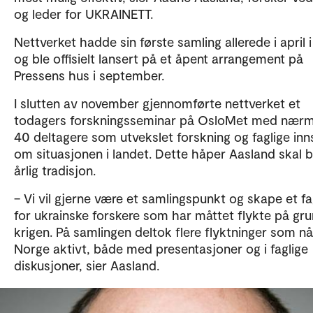
og leder for UKRAINETT.
Nettverket hadde sin første samling allerede i april i 
og ble offisielt lansert på et åpent arrangement på
Pressens hus i september.
I slutten av november gjennomførte nettverket et
todagers forskningsseminar på OsloMet med nær
40 deltagere som utvekslet forskning og faglige inn
om situasjonen i landet. Dette håper Aasland skal b
årlig tradisjon.
– Vi vil gjerne være et samlingspunkt og skape et fa
for ukrainske forskere som har måttet flykte på gr
krigen. På samlingen deltok flere flyktninger som nå 
Norge aktivt, både med presentasjoner og i faglige
diskusjoner, sier Aasland.