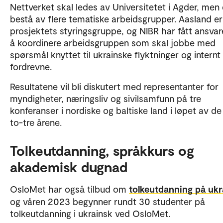
Nettverket skal ledes av Universitetet i Agder, men 
bestå av flere tematiske arbeidsgrupper. Aasland er
prosjektets styringsgruppe, og NIBR har fått ansvar
å koordinere arbeidsgruppen som skal jobbe med
spørsmål knyttet til ukrainske flyktninger og internt
fordrevne.
Resultatene vil bli diskutert med representanter for
myndigheter, næringsliv og sivilsamfunn på tre
konferanser i nordiske og baltiske land i løpet av de
to-tre årene.
Tolkeutdanning, språkkurs og
akademisk dugnad
OsloMet har også tilbud om
tolkeutdanning på ukr
og våren 2023 begynner rundt 30 studenter på
tolkeutdanning i ukrainsk ved OsloMet.