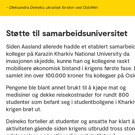
– Oleksandra Deineko, ukrainsk forsker ved OsloMet
Støtte til samarbeidsuniversitet
Siden Aasland allerede hadde et etablert samarbe
kolleger på Karazin Kharkiv National University da
invasjonen skjedde, kunne han og kollegene raskt
mobilisere økonomisk bistand i krigens første fase.
samlet inn over 100.000 kroner fra kollegaer på Os
Pengene ble blant annet brukt til å kjøpe mat og
medisiner og dekke reisekostnader for rundt 800
studenter som befant seg i studentboligene i Kharki
krigen brøt ut.
Deineko forteller at studenter og ansatte har klart 
aktiviteten gående siden krigens utbrudd tross stor