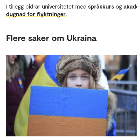
I tillegg bidrar universitetet med
språkkurs
og
akad
dugnad for flyktninger
.
Flere saker om Ukraina