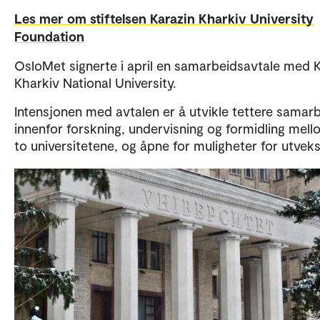
Les mer om stiftelsen Karazin Kharkiv University
Foundation
OsloMet signerte i april en samarbeidsavtale med K
Kharkiv National University.
Intensjonen med avtalen er å utvikle tettere samar
innenfor forskning, undervisning og formidling mel
to universitetene, og åpne for muligheter for utveks