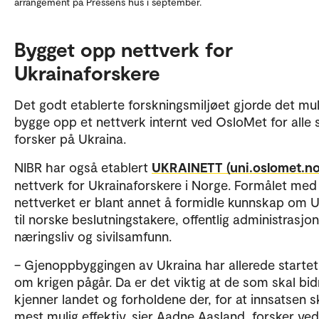
arrangement på Pressens hus i september.
Bygget opp nettverk for
Ukrainaforskere
Det godt etablerte forskningsmiljøet gjorde det mul
bygge opp et nettverk internt ved OsloMet for alle
forsker på Ukraina.
NIBR har også etablert
UKRAINETT (uni.oslomet.no
nettverk for Ukrainaforskere i Norge. Formålet med
nettverket er blant annet å formidle kunnskap om U
til norske beslutningstakere, offentlig administrasjon
næringsliv og sivilsamfunn.
– Gjenoppbyggingen av Ukraina har allerede startet
om krigen pågår. Da er det viktig at de som skal bid
kjenner landet og forholdene der, for at innsatsen sk
mest mulig effektiv, sier Aadne Aasland, forsker ve