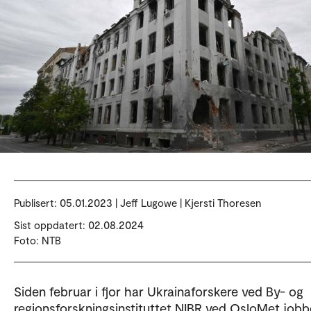
Publisert:
05.01.2023 | Jeff Lugowe | Kjersti Thoresen
Sist oppdatert: 02.08.2024
Foto: NTB
Siden februar i fjor har Ukrainaforskere ved By- og
regionsforskningsinstituttet NIBR ved OsloMet jobb