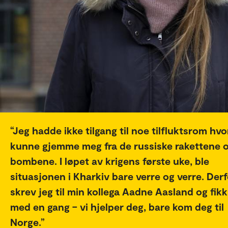
Jeg hadde ikke tilgang til noe tilfluktsrom hvo
kunne gjemme meg fra de russiske rakettene 
bombene. I løpet av krigens første uke, ble
situasjonen i Kharkiv bare verre og verre. Derf
skrev jeg til min kollega Aadne Aasland og fikk
med en gang – vi hjelper deg, bare kom deg til
Norge.