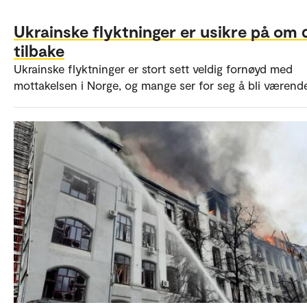
Ukrainske flyktninger er usikre på om d
tilbake
Ukrainske flyktninger er stort sett veldig fornøyd med
mottakelsen i Norge, og mange ser for seg å bli værend