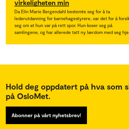
virkeligheten min
Da Elin Marie Bergendahl bestemte seg for å ta
lederutdanning for barnehagestyrere, var det for å forsi
seg om at hun var på rett spor. Hun koser seg på
samlingene, og har allerede tatt ny lærdom med seg hj
Hold deg oppdatert på hva som s
på OsloMet.
Abonner på vårt nyhetsbrev!