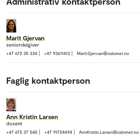
Administrativ kontaktperson
Marit Gjervan
seniorrådgiver
+47 672 35 334
+47 93611413
Marit.Gjervan@oslomet.no
Faglig kontaktperson
Ann Kristin Larsen
dosent
+47 672 37 540
+47 91724494
AnnKristin.Larsen@oslomet.no