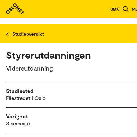
SØK
M
Studieoversikt
Styrerutdanningen
Videreutdanning
Studiested
Pilestredet i Oslo
Varighet
3 semestre