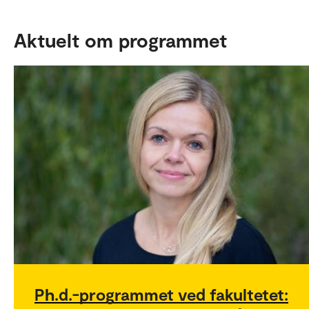
Aktuelt om programmet
Ph.d.-programmet ved fakultetet: