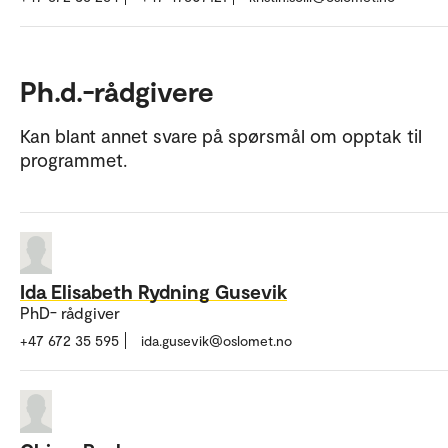
Ph.d.-rådgivere
Kan blant annet svare på spørsmål om opptak til
programmet.
Ida Elisabeth Rydning Gusevik
PhD- rådgiver
+47 672 35 595
ida.gusevik@oslomet.no