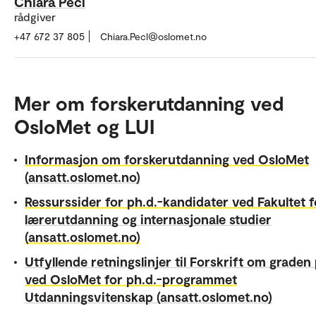
Chiara Pecl
rådgiver
+47 672 37 805
Chiara.Pecl@oslomet.no
Mer om forskerutdanning ved
OsloMet og LUI
Informasjon om forskerutdanning ved OsloMet
(ansatt.oslomet.no)
Ressurssider for ph.d.-kandidater ved Fakultet f
lærerutdanning og internasjonale studier
(ansatt.oslomet.no)
Utfyllende retningslinjer til Forskrift om graden 
ved OsloMet for ph.d.-programmet
Utdanningsvitenskap (ansatt.oslomet.no)