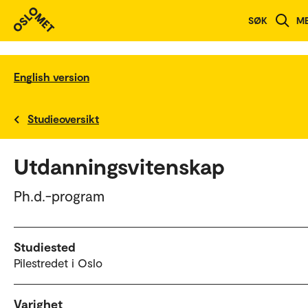
SØK
M
English version
Studieoversikt
Utdanningsvitenskap
Ph.d.-program
Studiested
Pilestredet i Oslo
Varighet