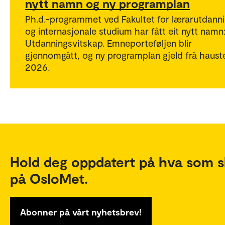
nytt namn og ny programplan
Ph.d.-programmet ved Fakultet for lærarutdann
og internasjonale studium har fått eit nytt namn
Utdanningsvitskap. Emneporteføljen blir
gjennomgått, og ny programplan gjeld frå haust
2026.
Hold deg oppdatert på hva som s
på OsloMet.
Abonner på vårt nyhetsbrev!