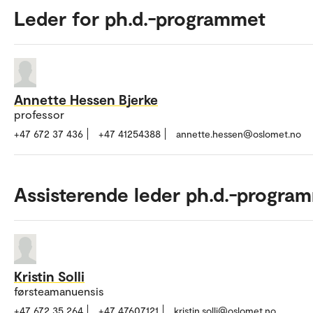
Leder for ph.d.-programmet
Annette Hessen Bjerke
professor
+47 672 37 436
+47 41254388
annette.hessen@oslomet.no
Assisterende leder ph.d.-progra
Kristin Solli
førsteamanuensis
+47 672 35 264
+47 47607121
kristin.solli@oslomet.no