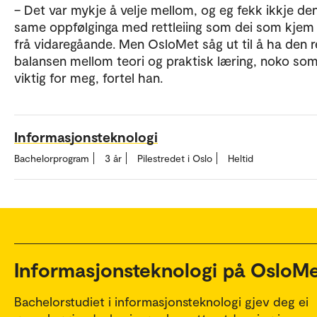
– Det var mykje å velje mellom, og eg fekk ikkje de
same oppfølginga med rettleiing som dei som kjem 
frå vidaregåande. Men OsloMet såg ut til å ha den r
balansen mellom teori og praktisk læring, noko som
viktig for meg, fortel han.
Informasjonsteknologi
Bachelorprogram
3 år
Pilestredet i Oslo
Heltid
Informasjonsteknologi på OsloM
Bachelorstudiet i informasjonsteknologi gjev deg ei