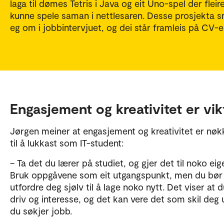
laga til dømes Tetris i Java og eit Uno-spel der fleir
kunne spele saman i nettlesaren. Desse prosjekta 
eg om i jobbintervjuet, og dei står framleis på CV-e
Engasjement og kreativitet er vik
Jørgen meiner at engasjement og kreativitet er nøk
til å lukkast som IT-student:
– Ta det du lærer på studiet, og gjer det til noko eig
Bruk oppgåvene som eit utgangspunkt, men du bør
utfordre deg sjølv til å lage noko nytt. Det viser at 
driv og interesse, og det kan vere det som skil deg 
du søkjer jobb.