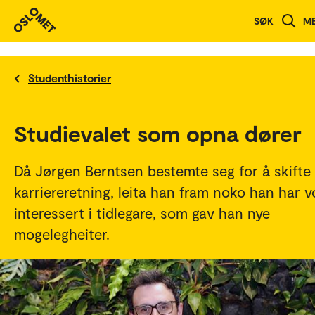
SØK
M
Studenthistorier
Studievalet som opna dører
Då Jørgen Berntsen bestemte seg for å skifte
karriereretning, leita han fram noko han har v
interessert i tidlegare, som gav han nye
mogelegheiter.