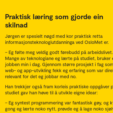
Praktisk læring som gjorde ein
skilnad
Jørgen er spesielt nøgd med kor praktisk retta
informasjonsteknologiutdanninga ved OsloMet er.
– Eg følte meg veldig godt førebudd på arbeidslivet.
Mange av teknologiane eg lærte på studiet, bruker e
jobben min i dag. Gjennom større prosjekt i fag so
web- og app-utvikling fekk eg erfaring som var dire
relevant for det eg jobbar med no.
Han trekkjer også fram korleis praktiske oppgåver 
studiet gav han høve til å utvikle eigne idear:
– Eg syntest programmering var fantastisk gøy, og k
gong eg lærte noko nytt, prøvde eg å lage noko sjøl