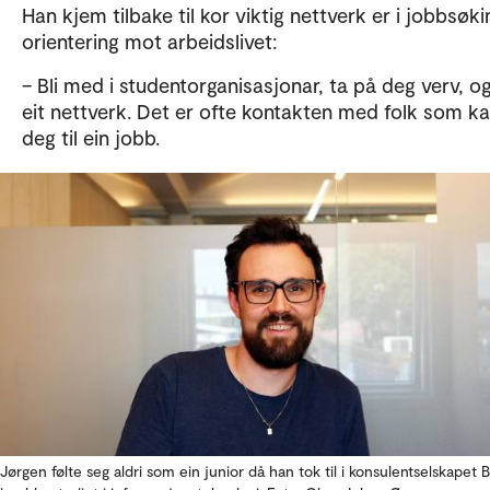
Han kjem tilbake til kor viktig nettverk er i jobbsøk
orientering mot arbeidslivet:
– Bli med i studentorganisasjonar, ta på deg verv, o
eit nettverk. Det er ofte kontakten med folk som ka
deg til ein jobb.
Jørgen følte seg aldri som ein junior då han tok til i konsulentselskapet 