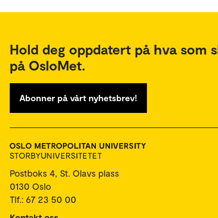
Hold deg oppdatert på hva som s
på OsloMet.
Abonner på vårt nyhetsbrev!
Postboks 4, St. Olavs plass
0130 Oslo
Tlf.: 67 23 50 00
Kontakt oss