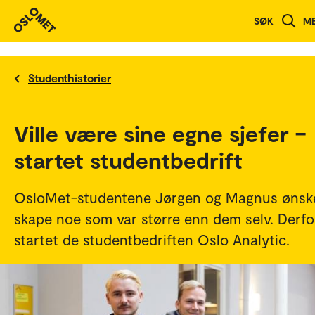
SØK
M
Studenthistorier
Ville være sine egne sjefer –
startet studentbedrift
OsloMet-studentene Jørgen og Magnus ønsk
skape noe som var større enn dem selv. Derfo
startet de studentbedriften Oslo Analytic.