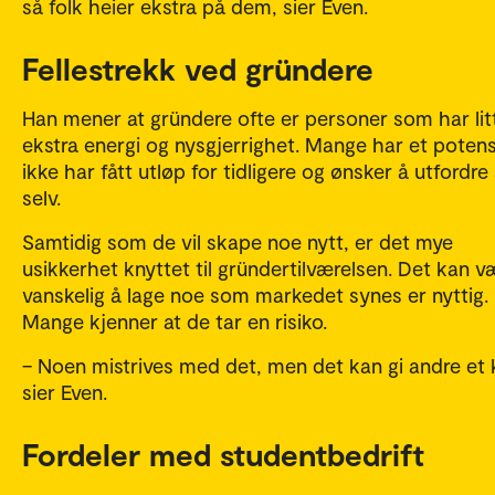
så folk heier ekstra på dem, sier Even.
Fellestrekk ved gründere
Han mener at gründere ofte er personer som har lit
ekstra energi og nysgjerrighet. Mange har et potens
ikke har fått utløp for tidligere og ønsker å utfordre
selv.
Samtidig som de vil skape noe nytt, er det mye
usikkerhet knyttet til gründertilværelsen. Det kan v
vanskelig å lage noe som markedet synes er nyttig.
Mange kjenner at de tar en risiko.
– Noen mistrives med det, men det kan gi andre et 
sier Even.
Fordeler med studentbedrift