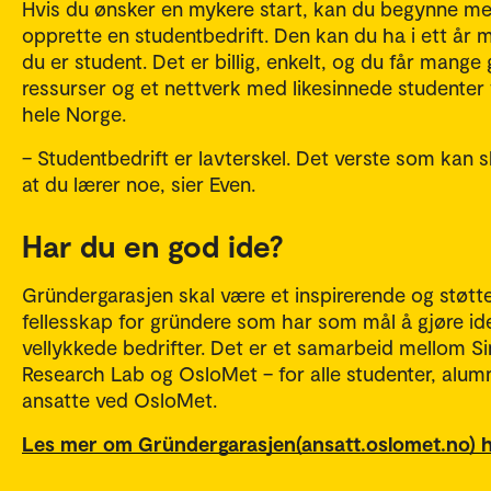
Hvis du ønsker en mykere start, kan du begynne m
opprette en studentbedrift. Den kan du ha i ett år 
du er student. Det er billig, enkelt, og du får mange 
ressurser og et nettverk med likesinnede studenter 
hele Norge.
– Studentbedrift er lavterskel. Det verste som kan s
at du lærer noe, sier Even.
Har du en god ide?
Gründergarasjen skal være et inspirerende og støtt
fellesskap for gründere som har som mål å gjøre ide
vellykkede bedrifter. Det er et samarbeid mellom S
Research Lab og OsloMet – for alle studenter, alum
ansatte ved OsloMet.
Les mer om Gründergarasjen(ansatt.oslomet.no) 