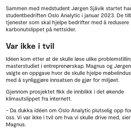
Sammen med medstudent Jørgen Sjåvik startet ha
studentbedriften Oslo Analytic i januar 2023. De til
tjenester som skal hjelpe bedrifter med å redusere
karbonutslippet på nettsider.
Var ikke i tvil
Idéen kom etter at de skulle løse ulike problemstilli
masterstudiet i entreprenørskap. Magnus og Jørgen
valgte en oppgave hvor de skulle hjelpe møbelindus
med å synliggjøre innsatsen de gjør for miljøet.
Gjennom prosjektet fikk de innblikk i det økende
klimautslippet fra internett.
– Da dukka idéen om Oslo Analytic plutselig opp fo
oss. Vi var ikke i tvil om hva vi skulle drive med, sier
Magnus.