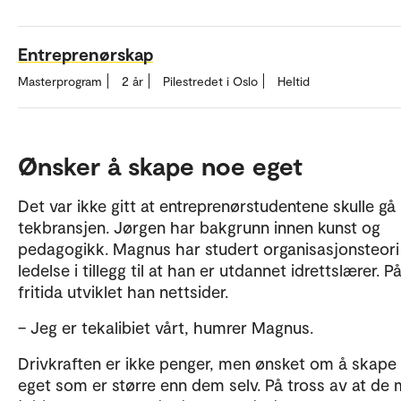
Entreprenørskap
Masterprogram
2 år
Pilestredet i Oslo
Heltid
Ønsker å skape noe eget
Det var ikke gitt at entreprenørstudentene skulle gå 
tekbransjen. Jørgen har bakgrunn innen kunst og
pedagogikk. Magnus har studert organisasjonsteori
ledelse i tillegg til at han er utdannet idrettslærer. P
fritida utviklet han nettsider.
– Jeg er tekalibiet vårt, humrer Magnus.
Drivkraften er ikke penger, men ønsket om å skape
eget som er større enn dem selv. På tross av at de