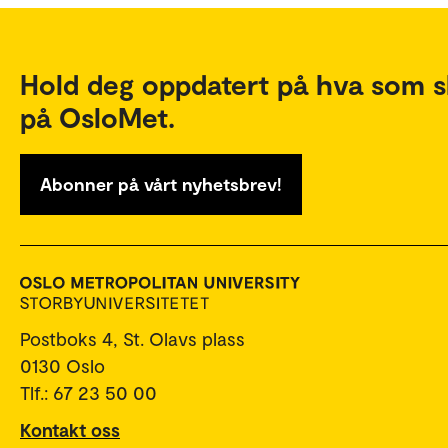
Hold deg oppdatert på hva som s
på OsloMet.
Abonner på vårt nyhetsbrev!
Postboks 4, St. Olavs plass
0130 Oslo
Tlf.: 67 23 50 00
Kontakt oss