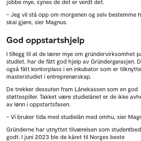
jobbe mye, synes de det er verdt det.
– Jeg vil stå opp om morgenen og selv bestemme h
skal gjøre, sier Magnus.
God oppstartshjelp
I tillegg til at de lærer mye om gründervirksomhet p
studiet, har de fått god hjelp av Gründergarasjen. 
også fått kontorplass i en inkubator som er tilknytte
masterstudiet i entreprenørskap.
De trekker dessuten fram Lånekassen som en god
støttespiller. Takket være studielånet er de ikke av
av lønn i oppstartsfasen.
– Vi bruker tida med studielån med omhu, sier Mag
Gründerne har utnyttet tilværelsen som studentbedr
godt. I juni 2023 ble de kåret til Norges beste