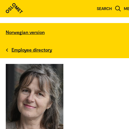
SEARCH
M
Norwegian version
Employee directory