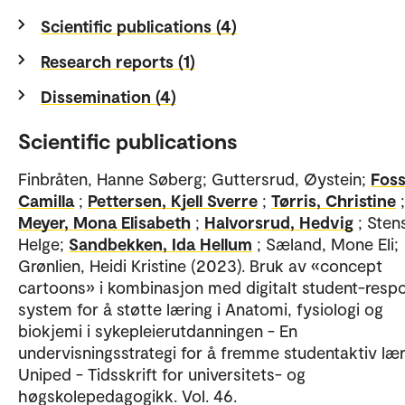
Scientific publications (4)
Research reports (1)
Dissemination (4)
Scientific publications
Finbråten, Hanne Søberg; Guttersrud, Øystein;
Foss
Camilla
;
Pettersen, Kjell Sverre
;
Tørris, Christine
;
Meyer, Mona Elisabeth
;
Halvorsrud, Hedvig
; Sten
Helge;
Sandbekken, Ida Hellum
; Sæland, Mone Eli;
Grønlien, Heidi Kristine (2023). Bruk av «concept
cartoons» i kombinasjon med digitalt student-resp
system for å støtte læring i Anatomi, fysiologi og
biokjemi i sykepleierutdanningen - En
undervisningsstrategi for å fremme studentaktiv lær
Uniped - Tidsskrift for universitets- og
høgskolepedagogikk. Vol. 46.