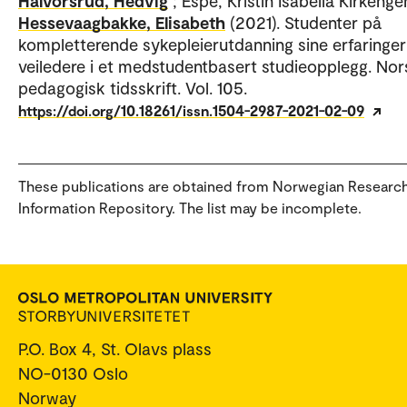
Halvorsrud, Hedvig
; Espe, Kristin Isabella Kirkenge
Hessevaagbakke, Elisabeth
(2021). Studenter på
kompletterende sykepleierutdanning sine erfaringe
veiledere i et medstudentbasert studieopplegg. Nor
pedagogisk tidsskrift. Vol. 105.
https://doi.org/10.18261/issn.1504-2987-2021-02-09
These publications are obtained from Norwegian Researc
Information Repository. The list may be incomplete.
P.O. Box 4, St. Olavs plass
NO-0130 Oslo
Norway