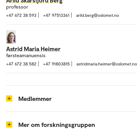
Arild Skarsfjord Berg
professor
+47 672 38 593
+47 97513361
arild.berg@oslomet.no
Astrid Maria Heimer
førsteamanuensis
+47 672 38 582
+47 91803815
astridmaria.heimer@oslomet.no
Medlemmer
Mer om forskningsgruppen